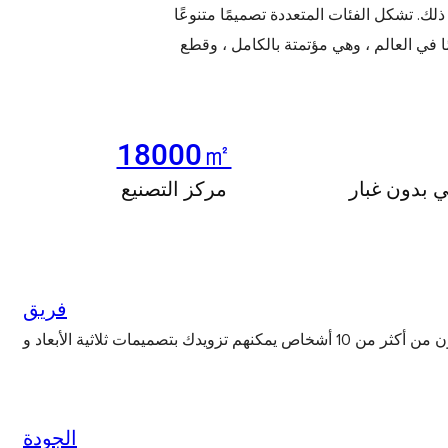
 ذلك. تشكل الفئات المتعددة تصميمًا متنوعًا
الم ، وهي مؤتمتة بالكامل ، وقطع CNC ، وترتيب
18000㎡
ئي بدون غبار
مركز التصنيع
لايوجد بيانات
فريق
الجودة