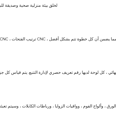
اعتماد مواد صديقة للبيئة للحياة الصحية EO و E1 لخلق بيئة منزلية
ى طاقتها الإنتاجية مع المعايير الدولية ، مما يضمن أن كل خطوة تتم بشكل أفضل
ق ، وألواح الفوم ، وواقيات الزوايا ، ورباطات الكابلات ، وسيتم تعب