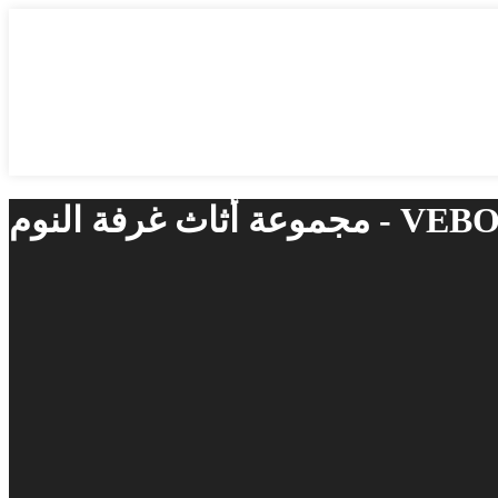
ة أثاث غرفة النوم - VEBOS