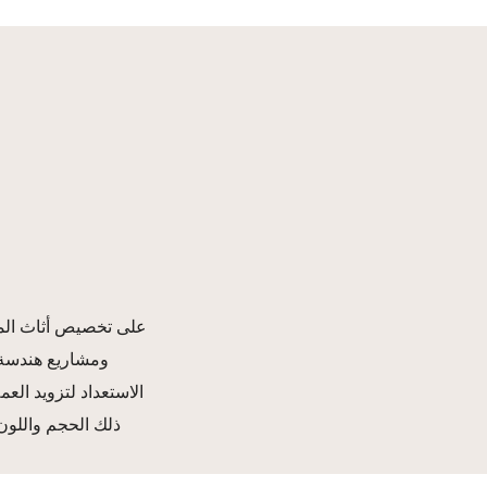
ومشاريع هندسة ا
الاستعداد لتزويد العم
ذلك الحجم واللون 