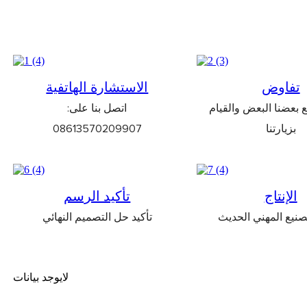
تفاوض
الاستشارة الهاتفية
 بعضنا البعض والقيام
اتصل بنا على:
بزيارتنا
08613570209907
الإنتاج
تأكيد الرسم
صنيع المهني الحديث
تأكيد حل التصميم النهائي
لايوجد بيانات