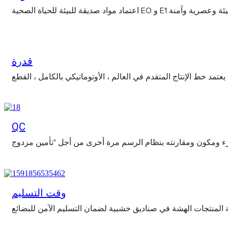
 صحية وصديقة للبيئة وعصرية وآمنة
قدرة
QC
وقت التسليم
ئة المنتجات الهشة في صناديق خشبية لضمان التسليم الآمن للبضائع