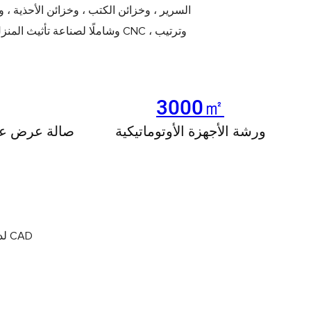
السرير ، وخزائن الكتب ، وخزائن الأحذية ، وخ
وشاملًا لصناعة تأثيث المنزل. 
3000㎡
ورشة الأجهزة الأوتوماتيكية
صالة عرض عال
لدينا برنامج تصميم ثلاثي الأبعاد خاص بنا وفريق تصميم شاب وحيوي يتكون من أكثر من 10 أشخاص يمكنهم تزويدك بتصميمات ثلاثية الأبعاد و CAD