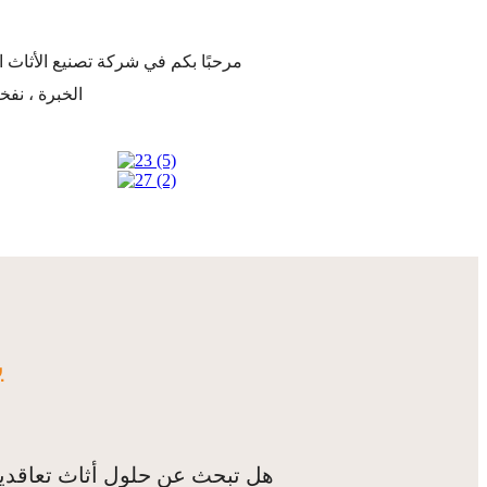
مرحبًا بكم في شركة تصنيع الأثا
الخبرة ، نفخر بأنفسنا لتقديم قطع أثاث مخصصة فريدة من نوعها لأسلوبك ومساحتك ومتطلباتك
ي
هل تبحث عن حلول أثاث تعاقدية 