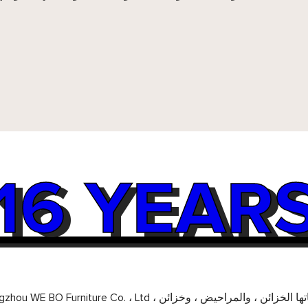
WHY CHOOSE VEBOS
16 YEAR