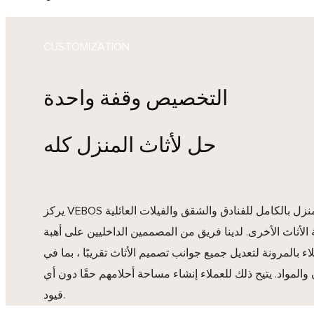
CUSTOMIZATION
التخصيص وقفة واحدة
حل لأثاث المنزل كله
يركز VEBOS على تخصيص أثاث المنزل بالكامل للفنادق والشقق والفيلات العائلية
لأثاث الأخرى. لدينا فريق من المصممين الداخليين على أهبة
لاء بالمرونة لتعديل جميع جوانب تصميم الأثاث تقريبًا ، بما في
والمواد. يتيح ذلك للعملاء إنشاء مساحة أحلامهم حقًا دون أي
قيود.