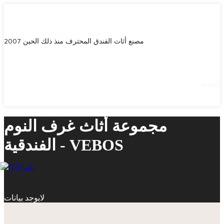
مصنع أثاث الفندق المحترف منذ ذلك الحين 2007
التحقيق
مجموعة أثاث غرف النوم
الفندقية - VEBOS
لايوجد بيانات