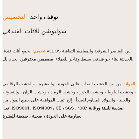
توقف واحد
التخصيص
سوليوشن للاثاث الفندقي
تصميم:
يجمع أثاث فندق VEBOS بين العناصر الشرقية والمفاهيم الثقافية
يخدم لك.
الحديثة لبناء جو فندقي بسيط وفاخر للعملاء
مصممين محترفين
المواد:
من بين الخشب الصلب عالي الجودة ، والقشرة ، والخشب الرقائقي
، وخشب البلوط ، وخشب الجوز ، وخشب الرماد ، وخشب الزان ، والنسيج ،
والجلد ، والفولاذ المقاوم للصدأ ، إلخ. تمت الموافقة على جميع المواد من
ISO9001 ، ISO14001 ، CE ، SGS ، 100٪ صديقة للبيئة ورقابة
قبل
صارمة على الجودة ، صحية ، صديقة للبشرة.