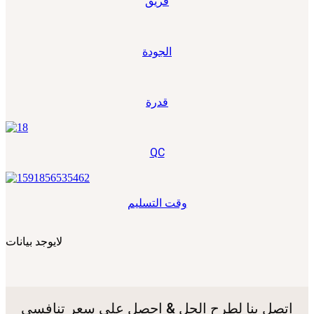
فريق
الجودة
قدرة
QC
وقت التسليم
لايوجد بيانات
اتصل بنا لطرح الحل & احصل على سعر تنافسي