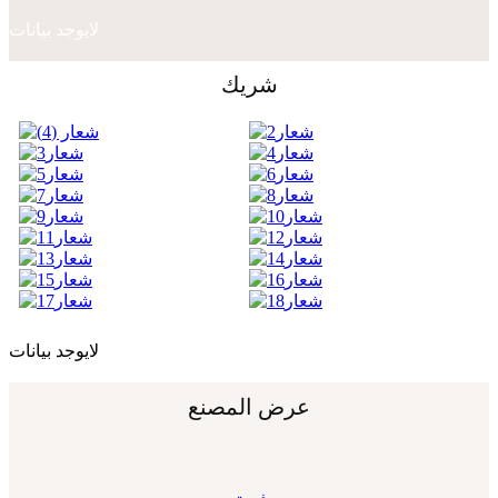
لايوجد بيانات
شريك
لايوجد بيانات
عرض المصنع