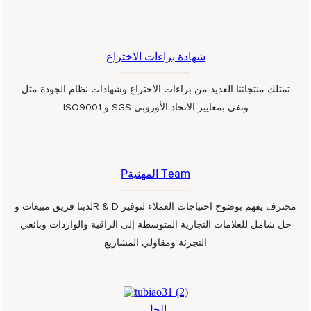
شهادة براءات الاختراع
تمتلك منتجاتنا العديد من براءات الاختراع وشهادات نظام الجودة مثل
ISO9001 و SGS وتفي بمعايير الاتحاد الأوروبي
Pالمهنية Team
لدينا فريق مبيعات وR & D محترف يفهم بوضوح احتياجات العملاء لتوفير
حل شامل للعلامات التجارية المتوسطة إلى الراقية والواردات وبائعي
التجزئة ومقاولي المشاريع
الحل