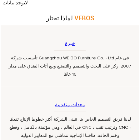
لايوجد بيانات
VEBOS
لماذا تختار
خبرة
تأسست شركة Guangzhou WE BO Furniture Co. ، Ltd في عام
2007. ركز على البحث والتصميم والتصنيع وبيع أثاث الفندق على مدار
16 عامًا
معدات متقدمة
لدينا فريق التصميم الخاص بنا. تتبنى الشركة أكثر خطوط الإنتاج تقدمًا
في العالم ، وهي مؤتمتة بالكامل ، وقطع CNC ، وترتيب ثقب CNC ،
وختم الحافة. طاقتنا الإنتاجية تتماشى مع المعايير الدولية