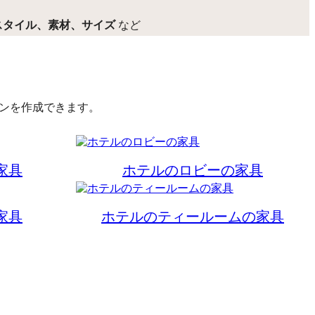
スタイル、素材、サイズ
など
インを作成できます。
家具
ホテルのロビーの家具
家具
ホテルのティールームの家具