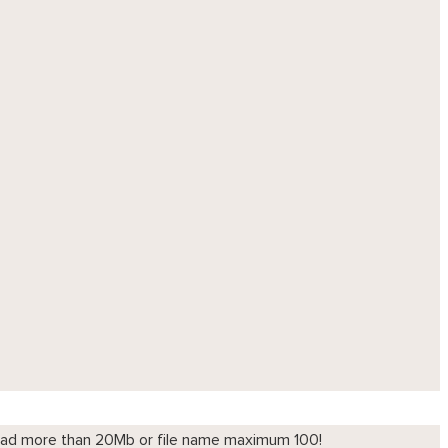
 upload more than 20Mb or file name maximum 100!