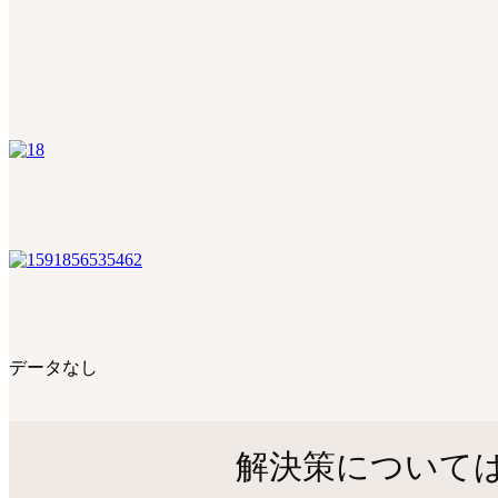
データなし
解決策については