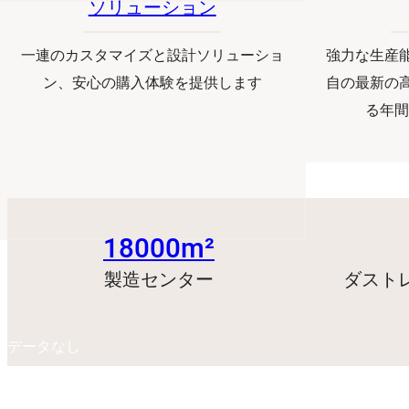
ソリューション
一連のカスタマイズと設計ソリューショ
強力な生産能
ン、安心の購入体験を提供します
自の最新の
る年間
18000m²
製造センター
ダスト
データなし