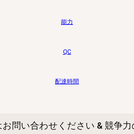
能力
QC
配達時間
お問い合わせください & 競争