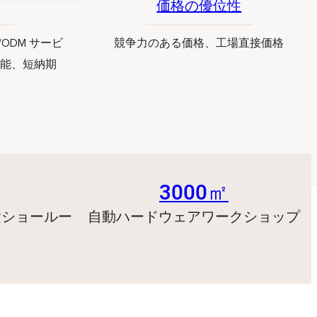
価格の優位性
ODM サービ
競争力のある価格、工場直接価格
可能、短納期
3000㎡
験ショールー
自動ハードウェアワークショップ