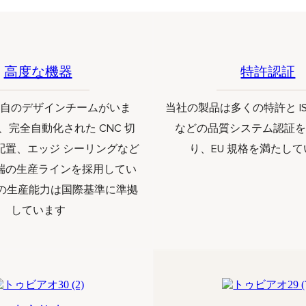
高度な機器
特許認証
自のデザインチームがいま
当社の製品は多くの特許と ISO
、完全自動化された CNC 切
などの品質システム認証
穴配置、エッジ シーリングなど
り、EU 規格を満たし
端の生産ラインを採用してい
社の生産能力は国際基準に準拠
しています