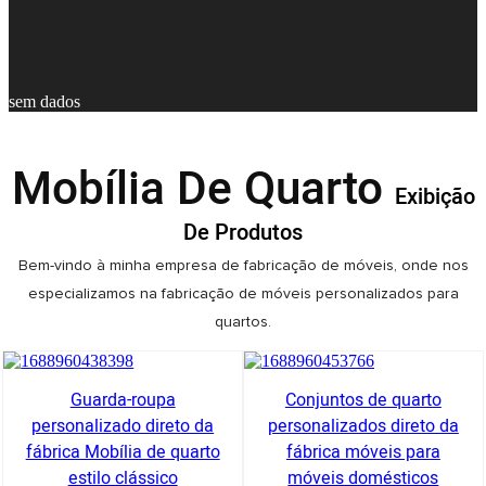
sem dados
Mobília De Quarto
Exibição
De Produtos
Bem-vindo à minha empresa de fabricação de móveis, onde nos
especializamos na fabricação de móveis personalizados para
quartos.
Guarda-roupa
Conjuntos de quarto
personalizado direto da
personalizados direto da
fábrica Mobília de quarto
fábrica móveis para
estilo clássico
móveis domésticos