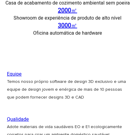
Casa de acabamento de cozimento ambiental sem poeira
2000㎡
Showroom de experiência de produto de alto nível
3000㎡
Oficina automática de hardware
sem dados
Equipe
Temos nosso próprio software de design 3D exclusivo e uma
equipe de design jovem e enérgica de mais de 10 pessoas
que podem fornecer designs 3D e CAD
Qualidade
Adote materiais de vida saudáveis ​​EO e E1 ecologicamente
corretos para criar um ambiente doméstico saudável,