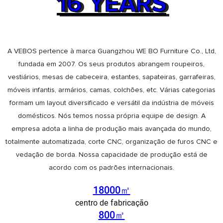
16 YEARS
sem dados
A VEBOS pertence à marca Guangzhou WE BO Furniture Co., Ltd,
fundada em 2007. Os seus produtos abrangem roupeiros,
vestiários, mesas de cabeceira, estantes, sapateiras, garrafeiras,
móveis infantis, armários, camas, colchões, etc. Várias categorias
formam um layout diversificado e versátil da indústria de móveis
domésticos. Nós temos nossa própria equipe de design. A
empresa adota a linha de produção mais avançada do mundo,
totalmente automatizada, corte CNC, organização de furos CNC e
vedação de borda. Nossa capacidade de produção está de
acordo com os padrões internacionais.
18000㎡
centro de fabricação
800㎡