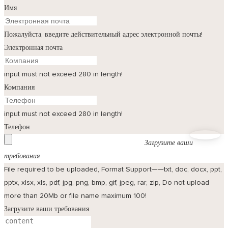
Имя
Пожалуйста, введите действительный адрес электронной почты!
Электронная почта
input must not exceed 280 in length!
Компания
input must not exceed 280 in length!
Телефон
Загрузите ваши
требования
File required to be uploaded, Format Support——txt, doc, docx, ppt,
pptx, xlsx, xls, pdf, jpg, png, bmp, gif, jpeg, rar, zip, Do not upload
more than 20Mb or file name maximum 100!
Загрузите ваши требования