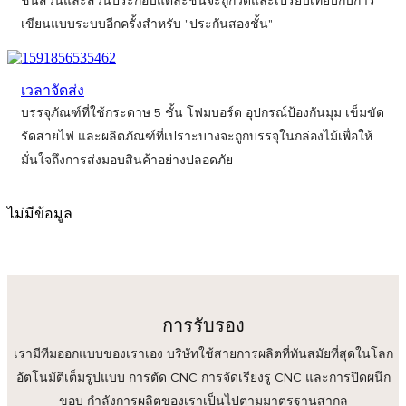
ชิ้นส่วนและส่วนประกอบแต่ละชิ้นจะถูกวัดและเปรียบเทียบกับการ
เขียนแบบระบบอีกครั้งสำหรับ "ประกันสองชั้น"
เวลาจัดส่ง
บรรจุภัณฑ์ที่ใช้กระดาษ 5 ชั้น โฟมบอร์ด อุปกรณ์ป้องกันมุม เข็มขัด
รัดสายไฟ และผลิตภัณฑ์ที่เปราะบางจะถูกบรรจุในกล่องไม้เพื่อให้
มั่นใจถึงการส่งมอบสินค้าอย่างปลอดภัย
ไม่มีข้อมูล
การรับรอง
เรามีทีมออกแบบของเราเอง บริษัทใช้สายการผลิตที่ทันสมัยที่สุดในโลก
อัตโนมัติเต็มรูปแบบ การตัด CNC การจัดเรียงรู CNC และการปิดผนึก
ขอบ กำลังการผลิตของเราเป็นไปตามมาตรฐานสากล