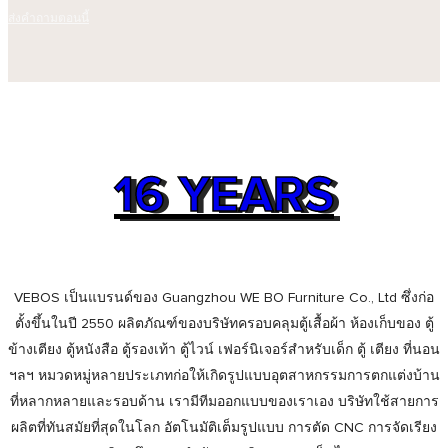
ส่งคำถามตอนนี้
WHY CHOOSE VEBOS
16 YEARS
ไม่มีข้อมูล
VEBOS เป็นแบรนด์ของ Guangzhou WE BO Furniture Co., Ltd ซึ่งก่อ
ตั้งขึ้นในปี 2550 ผลิตภัณฑ์ของบริษัทครอบคลุมตู้เสื้อผ้า ห้องเก็บของ ตู้
ข้างเตียง ตู้หนังสือ ตู้รองเท้า ตู้ไวน์ เฟอร์นิเจอร์สำหรับเด็ก ตู้ เตียง ที่นอน
ฯลฯ หมวดหมู่หลายประเภทก่อให้เกิดรูปแบบอุตสาหกรรมการตกแต่งบ้าน
ที่หลากหลายและรอบด้าน เรามีทีมออกแบบของเราเอง บริษัทใช้สายการ
ผลิตที่ทันสมัยที่สุดในโลก อัตโนมัติเต็มรูปแบบ การตัด CNC การจัดเรียง