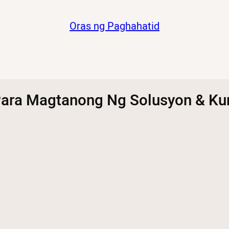
Oras ng Paghahatid
ara Magtanong Ng Solusyon & Ku