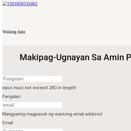
Walang data
Makipag-Ugnayan Sa Amin P
input must not exceed 280 in length!
Pangalan:
Mangyaring magpasok ng wastong email address!
Email