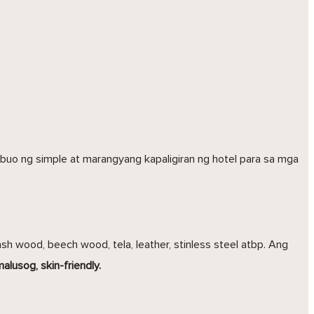
uo ng simple at marangyang kapaligiran ng hotel para sa mga
sh wood, beech wood, tela, leather, stinless steel atbp. Ang
alusog, skin-friendly.