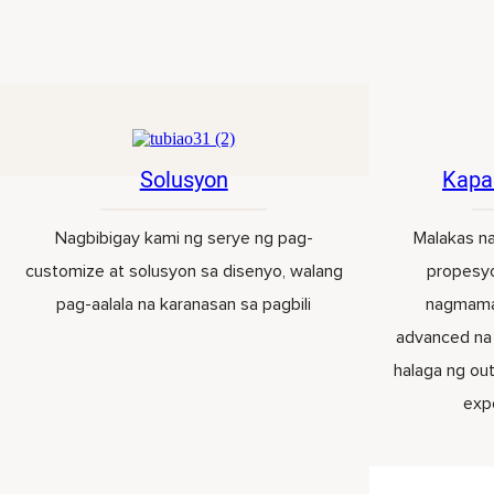
Solusyon
Kapa
Nagbibigay kami ng serye ng pag-
Malakas n
customize at solusyon sa disenyo, walang
propesyo
pag-aalala na karanasan sa pagbili
nagmama
advanced na 
halaga ng out
exp