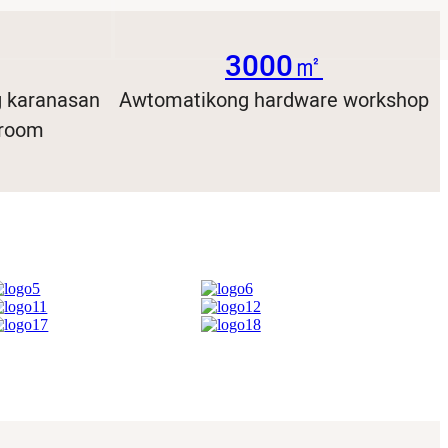
3000㎡
 karanasan
Awtomatikong hardware workshop
wroom