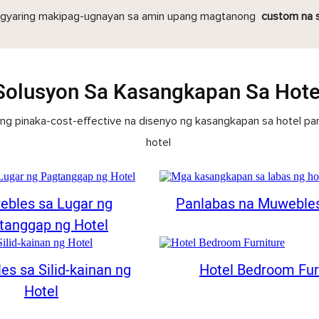
angyaring makipag-ugnayan sa amin upang magtanong
custom na se
Solusyon Sa Kasangkapan Sa Hote
ng pinaka-cost-effective na disenyo ng kasangkapan sa hotel pa
hotel
bles sa Lugar ng
Panlabas na Muwebles
tanggap ng Hotel
s sa Silid-kainan ng
Hotel Bedroom Fur
Hotel