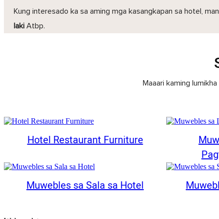
Kung interesado ka sa aming mga kasangkapan sa hotel, m
laki
Atbp.
Maaari kaming lumikha 
Hotel Restaurant Furniture
Muwe
Pag
Muwebles sa Sala sa Hotel
Muweble