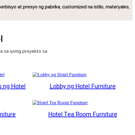
rbisyo at presyo ng pabrika, customized na istilo, materyales,
l
ra sa iyong proyekto sa
 ng Hotel
Lobby ng Hotel Furniture
niture
Hotel Tea Room Furniture