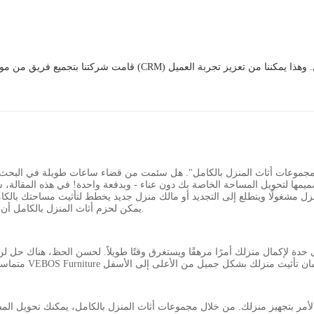
تدريبهم جيدًا خلال البرامج، مثل إدارة علاقات العملاء (CRM) ومهارات التواصل. وهذا يمكننا من تعزيز تجربة العميل
مجموعات أثاث المنزل بالكامل". هل سئمت من قضاء ساعات طويلة في البحث عن 
ها لتحويل المساحة الخاصة بك دون عناء - وبدفعة واحدة! في هذه المقالة، سو
ل مشغولًا ويتطلع إلى التجديد أو مالك منزل جديد يخطط لتأثيث مساحتك بالكامل،
يمكن لحزم أثاث المنزل بالكامل أن تحول منزلك إلى واحة مخصصة بأقل قدر من المتاعب وأقصى قدر من الرضا.
حدة لإكمال منزلك أمرًا مرهقًا ويستغرق وقتًا طويلاً. لحسن الحظ، هناك حل