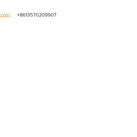
.com
+8613570209907