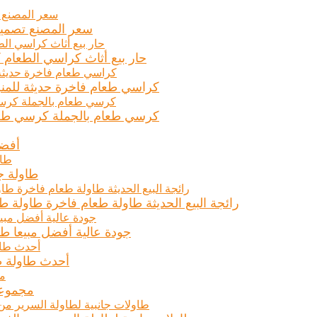
سعر المصنع تصمي
حار بيع أثاث كراسي الطعام 
كراسي طعام فاخرة حديثة للمنز
كرسي طعام بالجملة كرسي طعام
أفضل
طاولة ج
رائجة البيع الحديثة طاولة طعام فاخرة طاولة طعام رخامية أعلى مجم
جودة عالية أفضل مبيعا طاولات
أحدث طاولة ط
مجموعة