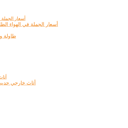
أسعار الجملة في الهواء الطل
طاولة و
أثاث خارجي حديث