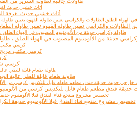
طاولات جانبية لطاولة السرير من الف
أثاث خشبي حديث لغرفة النو
ق الطاولات والكراسي تعيين طاولة القهوة تعيين طاولة الطعام
كراسي حديثة من الألومنيوم المصبوب في الهواء الطلق ، طاول
كرسي مكتب مريح ل
كرسي شبك
طاولة طعام قابلة للطي عالية الج
 حديقة فندق مطعم طعام قابل للتكديس كرسي من الألومنيو
تخصيص مشروع منتجع فناء الفندق فيلا الألومنيوم حديقة الكر