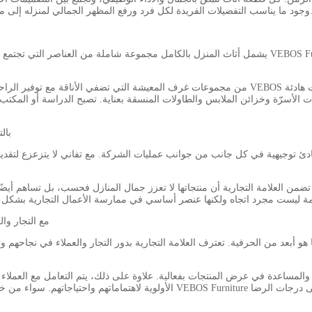
ضمن VEBOS Furniture وجود ما يناسب التفضيلات الفريدة لكل فرد ورفع المظهر الجمالي لمنزله إلى مستوى جديد تمامًا.
يشمل أثاث المنزل بالكامل مجموعة شاملة من العناصر التي تجتمع معًا بشكل متناغم لتكوين مساحة معيشة 
من مجموعات غرف المعيشة التي تضفي الأناقة مع توفير الراحة، إلى مجموعات غرف الطعام التي تعرض 
سرّة وخزائن الملابس والطاولات المنسقة بعناية. تصبح الدراسة أو المكتب المنزلي ملاذًا منظمًا بمكاتبه
3. السعي لتحقيق الاحترافية والاستد
4. إعادة تعريف خدمة العملاء - كيف