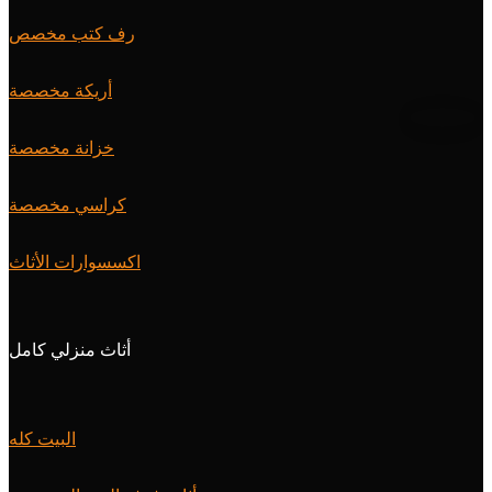
رف كتب مخصص
أريكة مخصصة
خزانة مخصصة
كراسي مخصصة
اكسسوارات الأثاث
أثاث منزلي كامل
البيت كله