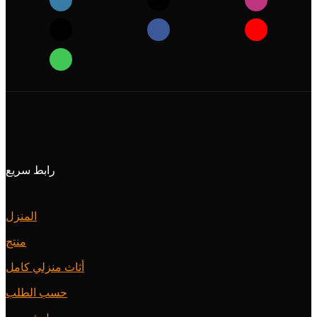
رابط سريع
المنزل
منتج
أثاث منزلي كامل
حسب الطلب