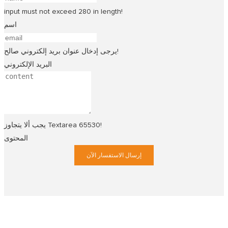
input must not exceed 280 in length!
اسم
يرجى إدخال عنوان بريد إلكتروني صالح!
البريد الإلكتروني
يجب ألا يتجاوز Textarea 65530!
المحتوى
إرسال الاستفسار الآن