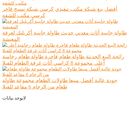
أفضل بيع شبكة مكتب تنفيذي كرسي شبكة نسيج فاخر
كرسي مكتب للشقة
طاولة جانبية أثاث معدني حديث طاولة جانبية أكريليك لغرفة
المعيشة
رائجة البيع الحديثة طاولة طعام فاخرة طاولة طعام رخامية
أعلى مجموعة 8 كراسي أثاث غرفة الطعام للفيلا
جودة عالية أفضل مبيعا طاولات الطعام مجموعة طاولة
طعام من الرخام 6 مقاعد للفيلا
لايوجد بيانات