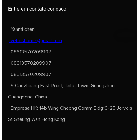
Entre em contato conosco
Yanmi chen
veboshome@gmail.com
08613570209907
08613570209907
08613570209907
9 Caozhuang East Road, Taihe Town, Guangzhou,
Guangdong, China.
Empresa HK: 14b Wing Cheong Comm Bldg19-25 Jervois
St Sheung Wan Hong Kong