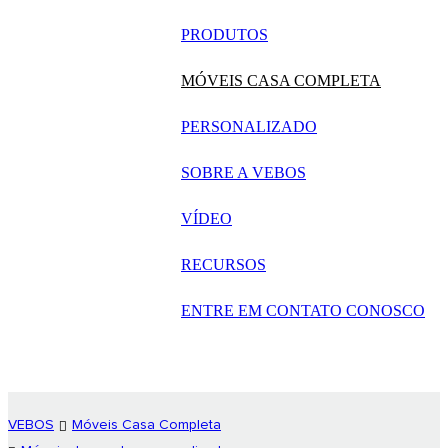
русский
PRODUTOS
Português
MÓVEIS CASA COMPLETA
日语
PERSONALIZADO
italiano
SOBRE A VEBOS
français
VÍDEO
Español
العربية
RECURSOS
ENTRE EM CONTATO CONOSCO
VEBOS
Móveis Casa Completa