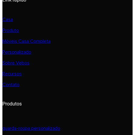
Casa
Produto
Móveis Casa Completa
Personalizado
Sobre Vebos
Recursos
Contato
Produtos
guarda-roupa personalizado