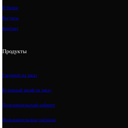
О Вебос
Ресурсы
Контакт
Продукты
Гардероб на заказ
Кухонный шкаф на заказ
Пользовательский кабинет
Пользовательские таблицы