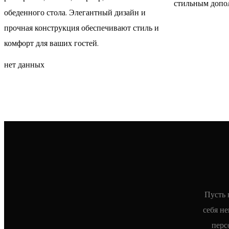
стильным допо
обеденного стола. Элегантный дизайн и
прочная конструкция обеспечивают стиль и
комфорт для ваших гостей.
нет данных
Пусть 
себя н
перс