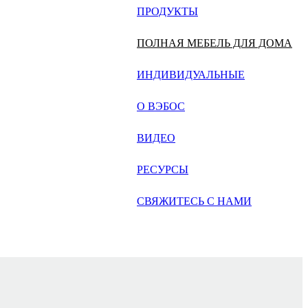
русский
ПРОДУКТЫ
Português
ПОЛНАЯ МЕБЕЛЬ ДЛЯ ДОМА
日语
ИНДИВИДУАЛЬНЫЕ
italiano
О ВЭБОС
français
ВИДЕО
Español
العربية
РЕСУРСЫ
СВЯЖИТЕСЬ С НАМИ