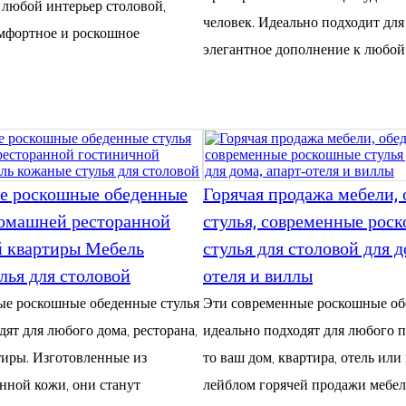
 любой интерьер столовой,
человек. Идеально подходит для
мфортное и роскошное
элегантное дополнение к любой
е роскошные обеденные
Горячая продажа мебели,
домашней ресторанной
стулья, современные рос
й квартиры Мебель
стулья для столовой для д
лья для столовой
отеля и виллы
ые роскошные обеденные стулья
Эти современные роскошные об
дят для любого дома, ресторана,
идеально подходят для любого 
тиры. Изготовленные из
то ваш дом, квартира, отель или
нной кожи, они станут
лейблом горячей продажи мебе