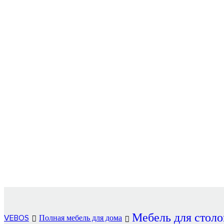
Мебель для столо
VEBOS
Полная мебель для дома