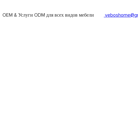
OEM & Услуги ODM для всех видов мебели
veboshome@gm