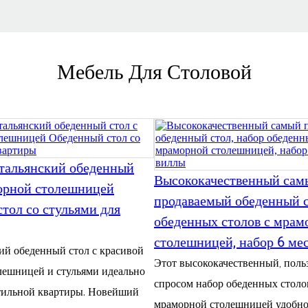
Мебель Для Столовой
тальянский обеденный
Высококачественный сам
орной столешницей
продаваемый обеденный с
тол со стульями для
обеденных столов с мрам
столешницей, набор 6 ме
ий обеденный стол с красивой
Этот высококачественный, пол
лешницей и стульями идеально
спросом набор обеденных столо
стильной квартиры. Новейший
мраморной столешницей удобно