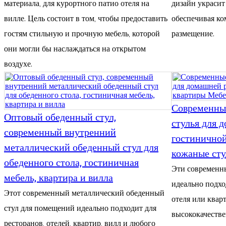
материала, для курортного патио отеля на
дизайн украсит
вилле. Цель состоит в том, чтобы предоставить
обеспечивая ко
гостям стильную и прочную мебель, которой
размещение.
они могли бы наслаждаться на открытом
воздухе.
Современны
Оптовый обеденный стул,
стулья для 
современный внутренний
гостинично
металлический обеденный стул для
кожаные сту
обеденного стола, гостиничная
Эти современн
мебель, квартира и вилла
идеально подхо
Этот современный металлический обеденный
отеля или квар
стул для помещений идеально подходит для
высококачестве
ресторанов, отелей, квартир, вилл и любого