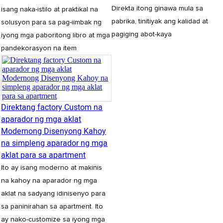
Direkta itong ginawa mula sa
isang naka-istilo at praktikal na
pabrika, tinitiyak ang kalidad at
solusyon para sa pag-iimbak ng
pagiging abot-kaya
iyong mga paboritong libro at mga
pandekorasyon na item
Direktang factory Custom na
aparador ng mga aklat
Modernong Disenyong Kahoy
na simpleng aparador ng mga
aklat para sa apartment
Ito ay isang moderno at makinis
na kahoy na aparador ng mga
aklat na sadyang idinisenyo para
sa paninirahan sa apartment. Ito
ay nako-customize sa iyong mga