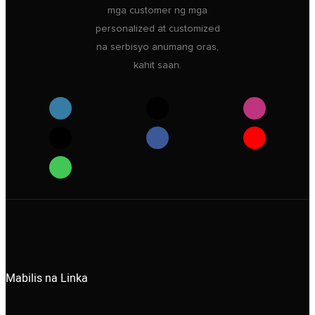
mga customer ng mga
personalized at customized
na serbisyo anumang oras,
kahit saan.
Mabilis na Linka