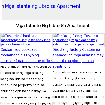
Mga Istante ng Libro sa Apartment
Mga Istante Ng Libro Sa Apartment
Customized bookcase
Direktang factory Custom na
modernong disenyo ng
aparador ng mga aklat na may
bookshelf para sa home office
salamin na pinto para sa
apartment
Nagtatampok ang naka-customize
Ang custom na aparador ng mga
na aparador ng mga aklat ng
aklat na ito ay ginawa upang
isang makinis na modernong
ganap na magkasya sa anumang
disenyo na perpekto para sa
apartment, na may salamin na
anumang opisina sa bahay. Sa
pinto para sa karagdagang istilo at
sapat na espasyo sa istante, ang
proteksyon ng iyong mga aklat.
bookshelf na ito ay nagbibigay ng