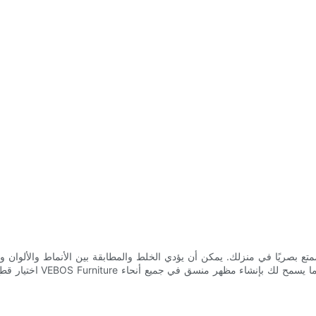
وممتع بصريًا في منزلك. يمكن أن يؤدي الخلط والمطابقة بين الأنماط والألوان
اختيار قطع الأثاث التي ت