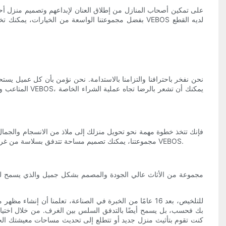
بفضل مجموعتنا الواسعة من الخيارات، يمكنك تخصيص 
المتاعب وممتع
مجموعتنا، يمكنك تصميم مساحة تتدفق بسلاسة من غرفة إلى أخرى دون عناء. من غرفة المعيشة إلى غرفة النوم، سوف يشع منزلك بالأناقة والرقي. استمتع بتجربة القوة التحويلية للتصميم المتناغم مع أثاث VEBOS.
للتلخيص، بعد 16 عامًا من الخبرة في الصناعة، تعلمنا أن
بك فحسب، بل يسمح أيضًا بالتدفق السلس بين الغرف. من خلال اختيار
كنت تقوم بتأثيث منزل جديد أو تتطلع إلى تحديث مساحات معيشتك الحال