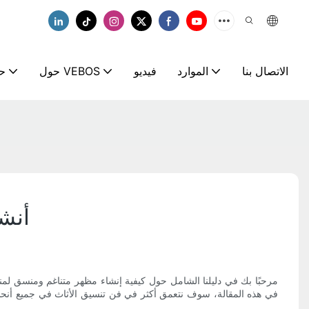
الاتصال بنا
الموارد
فيديو
حول VEBOS
ح
أنشئ
مرحبًا بك في دليلنا الشامل حول كيفية إنشاء مظهر متناغم ومنسق لم
في هذه المقالة، سوف نتعمق أكثر في فن تنسيق الأثاث في جميع أنحاء 