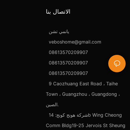
الاتصال بنا
يانمي تشن
veboshome@gmail.com
08613570209907
08613570209907
08613570209907
9 Caozhuang East Road ، Taihe
Town ، Guangzhou ، Guangdong ،
الصين.
شركة هونج كونج: 14b Wing Cheong
Comm Bldg19-25 Jervois St Sheung