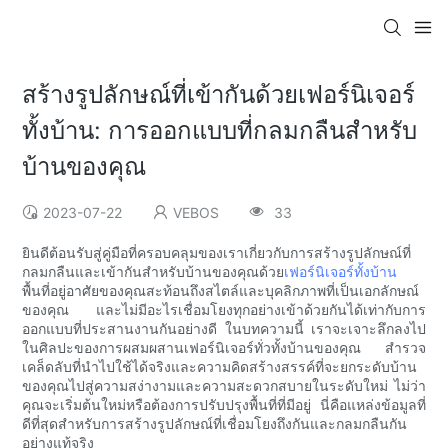
สร้างรูปลักษณ์ที่เข้ากันด้วยเฟอร์นิเจอร์
ทั้งบ้าน: การออกแบบที่กลมกลืนสำหรับ
บ้านของคุณ
2023-07-22
VEBOS
33
ยินดีต้อนรับสู่คู่มือที่ครอบคลุมของเราเกี่ยวกับการสร้างรูปลักษณ์ที่
กลมกลืนและเข้ากันสำหรับบ้านของคุณด้วย
เฟอร์นิเจอร์ทั้งบ้าน
พื้นที่อยู่อาศัยของคุณสะท้อนถึงสไตล์และบุคลิกภาพที่เป็นเอกลักษณ์
ของคุณ และไม่มีอะไรเชื่อมโยงทุกอย่างเข้าด้วยกันได้เท่ากับการ
ออกแบบที่ประสานงานกันอย่างดี ในบทความนี้ เราจะเจาะลึกลงไป
ในศิลปะของการผสมผสานเฟอร์นิเจอร์ทั่วทั้งบ้านของคุณ สำรวจ
เคล็ดลับที่นำไปใช้ได้จริงและความคิดสร้างสรรค์ที่จะยกระดับบ้าน
ของคุณไปสู่ความสง่างามและความสะดวกสบายในระดับใหม่ ไม่ว่า
คุณจะเริ่มต้นใหม่หรือต้องการปรับปรุงพื้นที่ที่มีอยู่ นี่คือแหล่งข้อมูลที่
ดีที่สุดสำหรับการสร้างรูปลักษณ์ที่เชื่อมโยงถึงกันและกลมกลืนกัน
อย่างแท้จริง