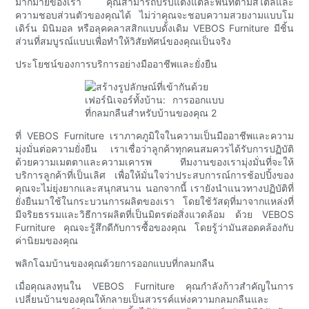
มากมายของเรา คุณสามารถปรับแต่งแต่ละพื้นที่ตามสไตล์และ
ความชอบส่วนตัวของคุณได้ ไม่ว่าคุณจะชอบความสวยงามแบบโม
เดิร์น มินิมอล หรือลุคคลาสสิกแบบดั้งเดิม VEBOS Furniture มีชิ้น
ส่วนที่สมบูรณ์แบบเพื่อทำให้วิสัยทัศน์ของคุณเป็นจริง
ประโยชน์ของการบริการอย่างมืออาชีพและยั่งยืน
ที่ VEBOS Furniture เราภาคภูมิใจในความเป็นมืออาชีพและความ
มุ่งมั่นต่อความยั่งยืน เราเชื่อว่าลูกค้าทุกคนสมควรได้รับการปฏิบัติ
ด้วยความเมตตาและความเคารพ ทีมงานของเรามุ่งมั่นที่จะให้
บริการลูกค้าที่เป็นเลิศ เพื่อให้มั่นใจว่าประสบการณ์การช้อปปิ้งของ
คุณจะไม่ยุ่งยากและสนุกสนาน นอกจากนี้ เรายังนำแนวทางปฏิบัติที่
ยั่งยืนมาใช้ในกระบวนการผลิตของเรา โดยใช้วัสดุที่มาจากแหล่งที่
มีจริยธรรมและวิธีการผลิตที่เป็นมิตรต่อสิ่งแวดล้อม ด้วย VEBOS
Furniture คุณจะรู้สึกดีกับการซื้อของคุณ โดยรู้ว่ามันสอดคล้องกับ
ค่านิยมของคุณ
พลิกโฉมบ้านของคุณด้วยการออกแบบที่กลมกลืน
เมื่อคุณลงทุนใน VEBOS Furniture คุณกำลังก้าวสำคัญในการ
เปลี่ยนบ้านของคุณให้กลายเป็นสวรรค์แห่งความกลมกลืนและ