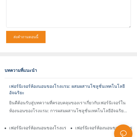
ส่งคำถามตอนนี้
บทความที่แนะนำ
เฟอร์นิเจอร์ห้องนอนของโรงแรม: ผสมผสานโซลูชั่นเทคโนโลยี
อัจฉริยะ
ยินดีต้อนรับสู่บทความที่ครอบคลุมของเราเกี่ยวกับเฟอร์นิเจอร์ใน
ห้องนอนของโรงแรม: การผสมผสานโซลูชั่นเทคโนโลยีอัจฉริยะ!
หากคุณสงสัยเกี่ยวกับความก้าวหน้าล่าสุดใน t
เฟอร์นิเจอร์ห้องนอนของโรงแรม: พลิกโฉมพื้นที่ขนาดเล็กด้วยกระจ
เฟอร์นิเจอร์ห้องนอนของโรงแรมสำหรั