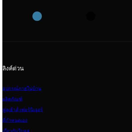
ลิงค์ด่วน
อุปกรณ์ภายในบ้าน
ผลิตภัณฑ์
ฟูลเฮ้าส์ เฟอร์นิเจอร์
ที่กำหนดเอง
เกี่ยวกับวีบอส