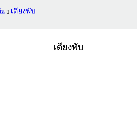
เตียงพับ
ั่น
เตียงพับ