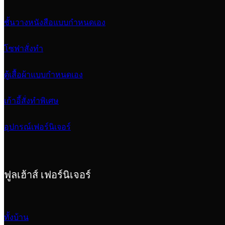
ชั้นวางหนังสือแบบกำหนดเอง
โซฟาสั่งทำ
ตู้เสื้อผ้าแบบกำหนดเอง
เก้าอี้สั่งทำพิเศษ
อุปกรณ์เฟอร์นิเจอร์
ฟูลเฮ้าส์ เฟอร์นิเจอร์
ทั้งบ้าน