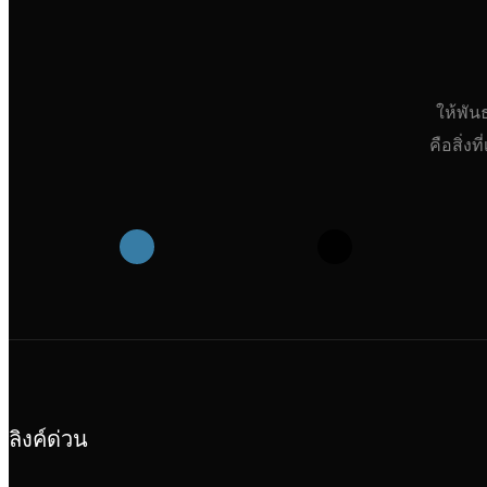
ให้พัน
คือสิ่ง
ลิงค์ด่วน