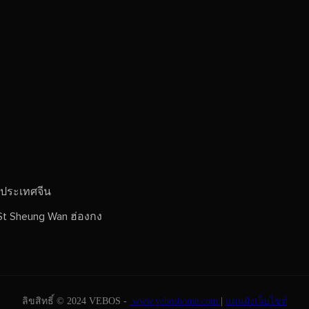
 ประเทศจีน
St Sheung Wan ฮ่องกง
ลิขสิทธิ์ © 2024 VEBOS -
www.veboshome.com
|
แผนผังเว็บไซต์