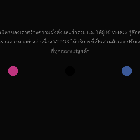
ธมิตรของเราสร้างความมั่งคั่งและร่ำรวย และให้ผู้ใช้ VEBOS รู้สึ
ที่เราแสวงหาอย่างต่อเนื่อง VEBOS ให้บริการที่เป็นส่วนตัวและปรับแต
ที่ทุกเวลาแก่ลูกค้า