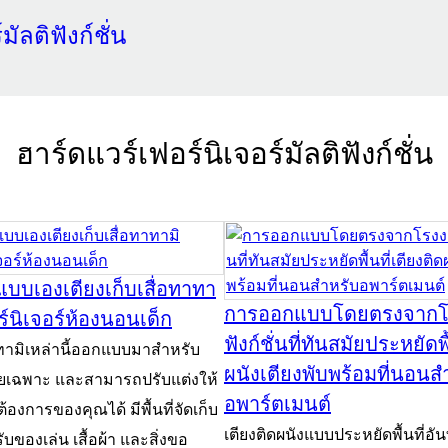
มัลติฟังก์ชั่น
ฮาร์ดแวร์เฟอร์นิเจอร์มัลติฟังก์ชั่น
บเองเตียงเก็บเสื่อทาทา
การออกแบบโดยตรงจากโร
ร์นิเจอร์ห้องนอนเด็ก
ฟังก์ชั่นที่ทันสมัยประหยัดพื
ทาทามิเหล่านี้ออกแบบมาสำหรับ
ผนังเตียงพับพร้อมที่นอนส
ยเฉพาะ และสามารถปรับแต่งให้
อพาร์ตเมนต์
องการของคุณได้ มีพื้นที่จัดเก็บ
เตียงติดผนังแบบประหยัดพื้นที่อันท
บของเล่น เสื้อผ้า และสิ่งขอ