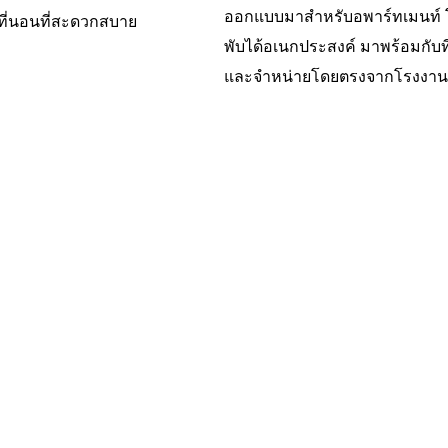
ออกแบบมาสำหรับอพาร์ทเมนท์ โ
้นที่นอนที่สะดวกสบาย
พับได้อเนกประสงค์ มาพร้อมกั
และจำหน่ายโดยตรงจากโรงงาน