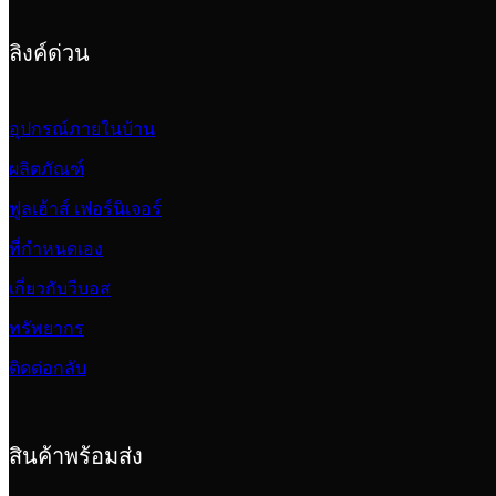
ลิงค์ด่วน
อุปกรณ์ภายในบ้าน
ผลิตภัณฑ์
ฟูลเฮ้าส์ เฟอร์นิเจอร์
ที่กำหนดเอง
เกี่ยวกับวีบอส
ทรัพยากร
ติดต่อกลับ
สินค้าพร้อมส่ง