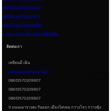
เฟอร์นิเจอร์ห้องรับแขก
เฟอร์นิเจอร์ห้องอาหาร
เฟอร์นิเจอร์โฮมออฟฟิศ
ฮาร์ดแวร์เฟอร์นิเจอร์มัลติฟังก์ชั่น
ติดต่อเรา
เหยียนมี่ เฉิน
veboshome@gmail.com
08613570209907
08613570209907
08613570209907
9 ถนนเฉาจวงตะวันออก เมืองไท่เหอ กว่างโจว กวางตุ้ง