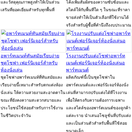
และวัสดุคุณภาพสูงทำให้เป็นส่วน
โค้งเพิ่มสัมผัสของความซับซ้อนและ
เสริมที่ยอดเยี่ยมสำหรับทุกพื้นที่
สไตล์ให้กับพื้นที่ใด ๆ ในขณะที่ราคา
ขายส่งทำให้เป็นตัวเลือกที่ใช้งานได้
จริงสำหรับผู้ซื้อที่คำนึงถึงงบประมาณ
อพาร์ทเมนท์ทันสมัยเรียบง่าย
โรงงานปรับแต่งโซฟาอพาร์ท
ชุดโซฟา เฟอร์นิเจอร์สำหรับ
เมนต์เฟอร์นิเจอร์ห้องนั่งเล่นอ
ห้องนั่งเล่น
พาร์ทเมนต์
ชุดโซฟาอพาร์ทเมนท์ที่ทันสมัยและ
ผลิตภัณฑ์นี้เป็นชุดโซฟาใน
เรียบง่ายนี้เหมาะสำหรับตกแต่งห้อง
อพาร์ตเมนต์และเฟอร์นิเจอร์ห้องนั่ง
นั่งเล่น ให้ความสวยงามสะอาดตาใน
เล่นที่สามารถปรับแต่งได้ที่โรงงาน
ขณะที่ยังคงความสะดวกสบายและ
เพื่อให้ตรงกับความต้องการเฉพาะ
ประโยชน์ใช้สอยสำหรับการใช้งาน
และสไตล์ของอพาร์ตเมนต์ของลูกค้า
ในชีวิตประจำวัน
แต่ละราย นำเสนอโซลูชั่นที่ปรับแต่ง
และเป็นส่วนตัวสำหรับพื้นที่ใช้สอย
ขนาดเล็ก