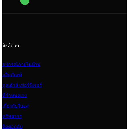
ลิงค์ด่วน
อุปกรณ์ภายในบ้าน
ผลิตภัณฑ์
ฟูลเฮ้าส์ เฟอร์นิเจอร์
ที่กำหนดเอง
เกี่ยวกับวีบอส
ทรัพยากร
ติดต่อกลับ