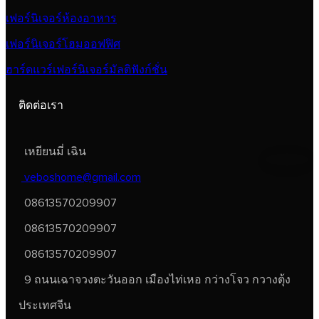
เฟอร์นิเจอร์ห้องอาหาร
เฟอร์นิเจอร์โฮมออฟฟิศ
ฮาร์ดแวร์เฟอร์นิเจอร์มัลติฟังก์ชั่น
ติดต่อเรา
เหยียนมี่ เฉิน
veboshome@gmail.com
08613570209907
08613570209907
08613570209907
9 ถนนเฉาจวงตะวันออก เมืองไท่เหอ กว่างโจว กวางตุ้ง
ประเทศจีน