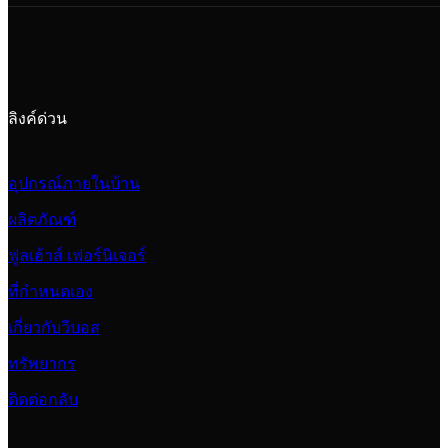
ลิงค์ด่วน
อุปกรณ์ภายในบ้าน
ผลิตภัณฑ์
ฟูลเฮ้าส์ เฟอร์นิเจอร์
ที่กำหนดเอง
เกี่ยวกับวีบอส
ทรัพยากร
ติดต่อกลับ