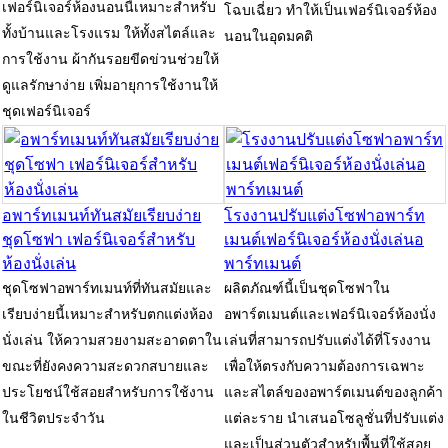
เฟอร์นิเจอร์ห้องนอนนี้เหมาะสำหรับ
โฉบเฉี่ยว ทำให้เป็นเฟอร์นิเจอร์ห้อง
ทั้งบ้านและโรงแรม ให้ทั้งสไตล์และ
นอนในอุดมคติ
การใช้งาน ผ้ากันรอยขีดข่วนช่วยให้
ดูแลรักษาง่าย เพิ่มอายุการใช้งานให้
ชุดเฟอร์นิเจอร์
อพาร์ทเมนท์ทันสมัยเรียบง่าย
โรงงานปรับแต่งโซฟาอพาร์ท
ชุดโซฟา เฟอร์นิเจอร์สำหรับ
เมนต์เฟอร์นิเจอร์ห้องนั่งเล่นอ
ห้องนั่งเล่น
พาร์ทเมนต์
ชุดโซฟาอพาร์ทเมนท์ที่ทันสมัยและ
ผลิตภัณฑ์นี้เป็นชุดโซฟาใน
เรียบง่ายนี้เหมาะสำหรับตกแต่งห้อง
อพาร์ตเมนต์และเฟอร์นิเจอร์ห้องนั่ง
นั่งเล่น ให้ความสวยงามสะอาดตาใน
เล่นที่สามารถปรับแต่งได้ที่โรงงาน
ขณะที่ยังคงความสะดวกสบายและ
เพื่อให้ตรงกับความต้องการเฉพาะ
ประโยชน์ใช้สอยสำหรับการใช้งาน
และสไตล์ของอพาร์ตเมนต์ของลูกค้า
ในชีวิตประจำวัน
แต่ละราย นำเสนอโซลูชั่นที่ปรับแต่ง
และเป็นส่วนตัวสำหรับพื้นที่ใช้สอย