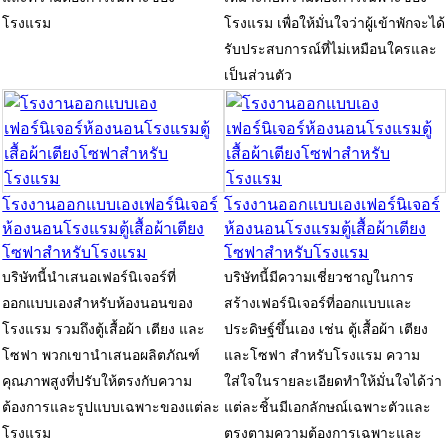
โรงแรม
โรงแรม เพื่อให้มั่นใจว่าผู้เข้าพักจะได้
รับประสบการณ์ที่ไม่เหมือนใครและ
เป็นส่วนตัว
โรงงานออกแบบเองเฟอร์นิเจอร์
โรงงานออกแบบเองเฟอร์นิเจอร์
ห้องนอนโรงแรมตู้เสื้อผ้าเตียง
ห้องนอนโรงแรมตู้เสื้อผ้าเตียง
โซฟาสำหรับโรงแรม
โซฟาสำหรับโรงแรม
บริษัทนี้นำเสนอเฟอร์นิเจอร์ที่
บริษัทนี้มีความเชี่ยวชาญในการ
ออกแบบเองสำหรับห้องนอนของ
สร้างเฟอร์นิเจอร์ที่ออกแบบและ
โรงแรม รวมถึงตู้เสื้อผ้า เตียง และ
ประดิษฐ์ขึ้นเอง เช่น ตู้เสื้อผ้า เตียง
โซฟา พวกเขานำเสนอผลิตภัณฑ์
และโซฟา สำหรับโรงแรม ความ
คุณภาพสูงที่ปรับให้ตรงกับความ
ใส่ใจในรายละเอียดทำให้มั่นใจได้ว่า
ต้องการและรูปแบบเฉพาะของแต่ละ
แต่ละชิ้นมีเอกลักษณ์เฉพาะตัวและ
โรงแรม
ตรงตามความต้องการเฉพาะและ