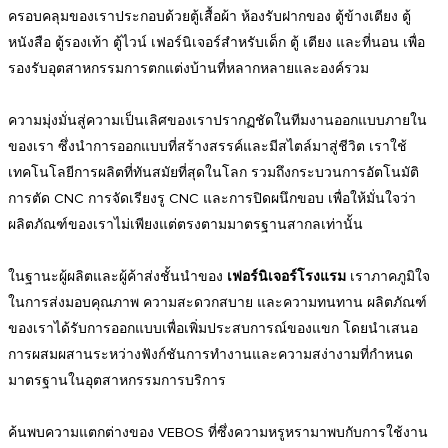
ครอบคลุมของเราประกอบด้วยตู้เสื้อผ้า ห้องรับฝากของ ตู้ข้างเตียง ตู้
หนังสือ ตู้รองเท้า ตู้ไวน์ เฟอร์นิเจอร์สำหรับเด็ก ตู้ เตียง และที่นอน เพื่อ
รองรับอุตสาหกรรมการตกแต่งบ้านที่หลากหลายและองค์รวม
ความมุ่งมั่นสู่ความเป็นเลิศของเราปรากฏชัดในทีมงานออกแบบภายใน
ของเรา ซึ่งนำการออกแบบที่สร้างสรรค์และมีสไตล์มาสู่ชีวิต เราใช้
เทคโนโลยีการผลิตที่ทันสมัยที่สุดในโลก รวมถึงกระบวนการอัตโนมัติ
การตัด CNC การจัดเรียงรู CNC และการปิดผนึกขอบ เพื่อให้มั่นใจว่า
ผลิตภัณฑ์ของเราไม่เพียงแต่ตรงตามมาตรฐานสากลเท่านั้น
ในฐานะผู้ผลิตและผู้ค้าส่งชั้นนำของ
เฟอร์นิเจอร์โรงแรม
เราภาคภูมิใจ
ในการส่งมอบคุณภาพ ความสะดวกสบาย และความทนทาน ผลิตภัณฑ์
ของเราได้รับการออกแบบเพื่อเพิ่มประสบการณ์ของแขก โดยนำเสนอ
การผสมผสานระหว่างฟังก์ชันการทำงานและความสง่างามที่กำหนด
มาตรฐานในอุตสาหกรรมการบริการ
ค้นพบความแตกต่างของ VEBOS ที่ซึ่งความหรูหรามาพบกับการใช้งาน