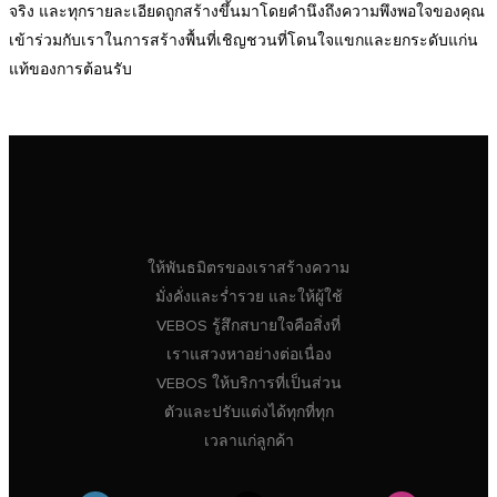
จริง และทุกรายละเอียดถูกสร้างขึ้นมาโดยคำนึงถึงความพึงพอใจของคุณ
เข้าร่วมกับเราในการสร้างพื้นที่เชิญชวนที่โดนใจแขกและยกระดับแก่น
แท้ของการต้อนรับ
ให้พันธมิตรของเราสร้างความ
มั่งคั่งและร่ำรวย และให้ผู้ใช้
VEBOS รู้สึกสบายใจคือสิ่งที่
เราแสวงหาอย่างต่อเนื่อง
VEBOS ให้บริการที่เป็นส่วน
ตัวและปรับแต่งได้ทุกที่ทุก
เวลาแก่ลูกค้า