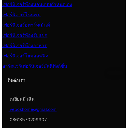
เฟอร์นิเจอร์ห้องนอนแบบกำหนดเอง
เฟอร์นิเจอร์โรงแรม
เฟอร์นิเจอร์อพาร์ทเม้นท์
เฟอร์นิเจอร์ห้องรับแขก
เฟอร์นิเจอร์ห้องอาหาร
เฟอร์นิเจอร์โฮมออฟฟิศ
ฮาร์ดแวร์เฟอร์นิเจอร์มัลติฟังก์ชั่น
ติดต่อเรา
เหยียนมี่ เฉิน
veboshome@gmail.com
08613570209907