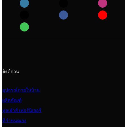
ลิงค์ด่วน
อุปกรณ์ภายในบ้าน
ผลิตภัณฑ์
ฟูลเฮ้าส์ เฟอร์นิเจอร์
ที่กำหนดเอง