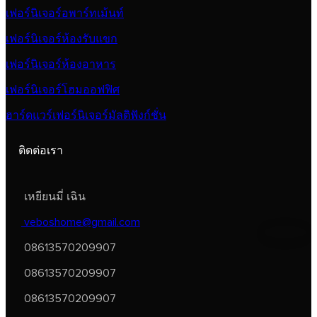
เฟอร์นิเจอร์อพาร์ทเม้นท์
เฟอร์นิเจอร์ห้องรับแขก
เฟอร์นิเจอร์ห้องอาหาร
เฟอร์นิเจอร์โฮมออฟฟิศ
ฮาร์ดแวร์เฟอร์นิเจอร์มัลติฟังก์ชั่น
ติดต่อเรา
เหยียนมี่ เฉิน
veboshome@gmail.com
08613570209907
08613570209907
08613570209907