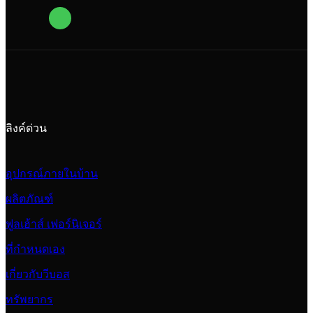
ลิงค์ด่วน
อุปกรณ์ภายในบ้าน
ผลิตภัณฑ์
ฟูลเฮ้าส์ เฟอร์นิเจอร์
ที่กำหนดเอง
เกี่ยวกับวีบอส
ทรัพยากร