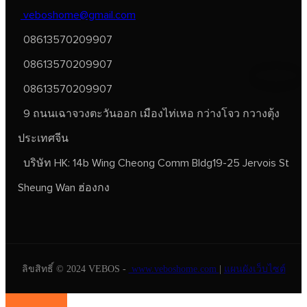
veboshome@gmail.com
08613570209907
08613570209907
08613570209907
9 ถนนเฉาจวงตะวันออก เมืองไท่เหอ กว่างโจว กวางตุ้ง
ประเทศจีน
บริษัท HK: 14b Wing Cheong Comm Bldg19-25 Jervois St
Sheung Wan ฮ่องกง
ลิขสิทธิ์ © 2024 VEBOS -
www.veboshome.com
|
แผนผังเว็บไซต์