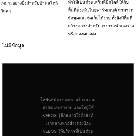
ทำให้เป็นส่วนเสริมที่มีสไตล์ให้กับ
เหมาะอย่างยิ่งสำหรับบ้านสไตล์
พื้นที่นั่งเล่นในอพาร์ทเมนต์ สามารถ
วิลล่า
จัดชุดและจัดเก็บได้ง่าย ทั้งยังมีพื้นที่
กว้างขวางสำหรับวางกาแฟ ของว่าง
หรือของตกแต่ง
ไม่มีข้อมูล
ให้พันธมิตรของเราสร้างความ
มั่งคั่งและร่ำรวย และให้ผู้ใช้
VEBOS รู้สึกสบายใจคือสิ่งที่
เราแสวงหาอย่างต่อเนื่อง
VEBOS ให้บริการที่เป็นส่วน