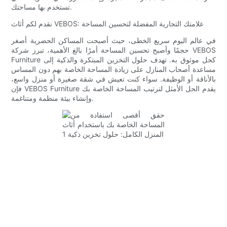
تستخدم بها مساحتك.
نقدم لكم أثاث VEBOS: علامتك التجارية المفضلة لتحسين المساحة
في عالم اليوم سريع الخطى، حيث أصبحت المساكن الحضرية أصغر
حجمًا وأصبح تحسين المساحة أمرًا بالغ الأهمية، تبرز شركة VEBOS
Furniture كحل موثوق به. تهدف حلول التخزين المبتكرة والذكية إلى
مساعدة أصحاب المنازل على زيادة المساحة الخاصة بهم دون المساس
بالأناقة أو الوظيفة. سواء كنت تعيش في شقة صغيرة أو منزل واسع،
فإن VEBOS Furniture يقدم الحل الأمثل لترتيب المساحة الخاصة بك
وإنشاء بيئة منظمة ومتناغمة.