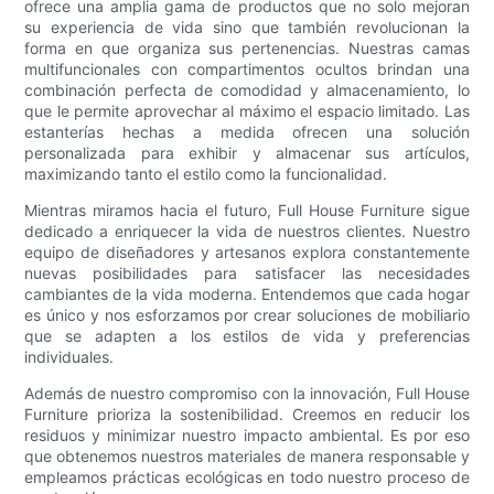
ofrece una amplia gama de productos que no solo mejoran
su experiencia de vida sino que también revolucionan la
forma en que organiza sus pertenencias. Nuestras camas
multifuncionales con compartimentos ocultos brindan una
combinación perfecta de comodidad y almacenamiento, lo
que le permite aprovechar al máximo el espacio limitado. Las
estanterías hechas a medida ofrecen una solución
personalizada para exhibir y almacenar sus artículos,
maximizando tanto el estilo como la funcionalidad.
Mientras miramos hacia el futuro, Full House Furniture sigue
dedicado a enriquecer la vida de nuestros clientes. Nuestro
equipo de diseñadores y artesanos explora constantemente
nuevas posibilidades para satisfacer las necesidades
cambiantes de la vida moderna. Entendemos que cada hogar
es único y nos esforzamos por crear soluciones de mobiliario
que se adapten a los estilos de vida y preferencias
individuales.
Además de nuestro compromiso con la innovación, Full House
Furniture prioriza la sostenibilidad. Creemos en reducir los
residuos y minimizar nuestro impacto ambiental. Es por eso
que obtenemos nuestros materiales de manera responsable y
empleamos prácticas ecológicas en todo nuestro proceso de