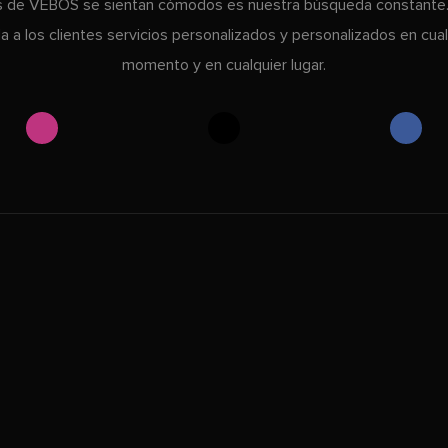
s de VEBOS se sientan cómodos es nuestra búsqueda constant
da a los clientes servicios personalizados y personalizados en cual
momento y en cualquier lugar.