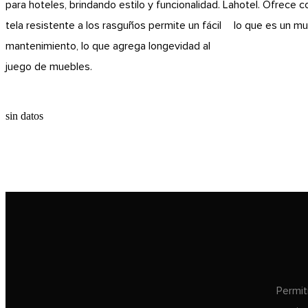
para hoteles, brindando estilo y funcionalidad. La
hotel. Ofrece c
tela resistente a los rasguños permite un fácil
lo que es un mue
mantenimiento, lo que agrega longevidad al
juego de muebles.
sin datos
Permit