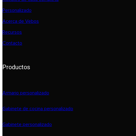
Personalizado
Acerca de Vebos
Recursos
Contacto
Productos
Armario personalizado
Gabinete de cocina personalizado
Gabinete personalizado