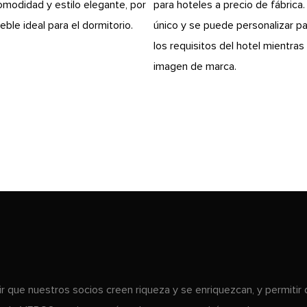
omodidad y estilo elegante, por
para hoteles a precio de fábrica. 
ble ideal para el dormitorio.
único y se puede personalizar pa
los requisitos del hotel mientras 
imagen de marca.
ir que nuestros socios creen riqueza y se enriquezcan, y permitir 