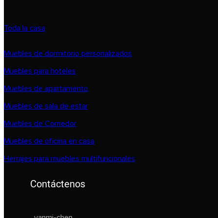
Toda la casa
Muebles de dormitorio personalizados
Muebles para hoteles
Muebles de apartamento
Muebles de sala de estar
Muebles de Comedor
Muebles de oficina en casa
Herrajes para muebles multifuncionales
Contáctenos
yanmi-chen