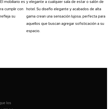
El mobiliario es
y elegante a cualquier sala de estar o salón de
ra cumplir con
hotel. Su diseño elegante y acabados de alta
refleja su
gama crean una sensación lujosa, perfecta para
aquellos que buscan agregar sofisticación a su
espacio.
que los