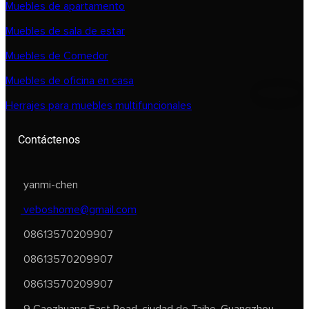
Muebles de apartamento
Muebles de sala de estar
Muebles de Comedor
Muebles de oficina en casa
Herrajes para muebles multifuncionales
Contáctenos
yanmi-chen
veboshome@gmail.com
08613570209907
08613570209907
08613570209907
9 Caozhuang East Road, ciudad de Taihe, Guangzhou,