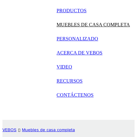
русский
PRODUCTOS
Português
MUEBLES DE CASA COMPLETA
日语
PERSONALIZADO
italiano
ACERCA DE VEBOS
français
VIDEO
Español
العربية
RECURSOS
CONTÁCTENOS
VEBOS
Muebles de casa completa