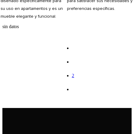
diseñado específicamente para
para satisfacer sus necesidades y
su uso en apartamentos y es un
preferencias específicas.
mueble elegante y funcional.
sin datos
1
2