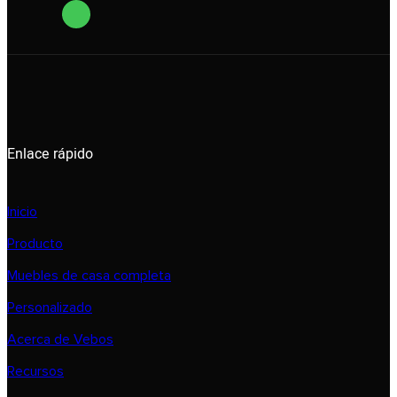
Enlace rápido
Inicio
Producto
Muebles de casa completa
Personalizado
Acerca de Vebos
Recursos