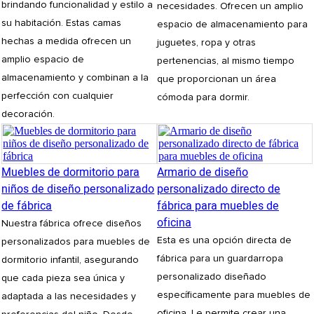
brindando funcionalidad y estilo a
necesidades. Ofrecen un amplio
su habitación. Estas camas
espacio de almacenamiento para
hechas a medida ofrecen un
juguetes, ropa y otras
amplio espacio de
pertenencias, al mismo tiempo
almacenamiento y combinan a la
que proporcionan un área
perfección con cualquier
cómoda para dormir.
decoración.
Muebles de dormitorio para
Armario de diseño
niños de diseño personalizado
personalizado directo de
de fábrica
fábrica para muebles de
oficina
Nuestra fábrica ofrece diseños
Esta es una opción directa de
personalizados para muebles de
fábrica para un guardarropa
dormitorio infantil, asegurando
personalizado diseñado
que cada pieza sea única y
específicamente para muebles de
adaptada a las necesidades y
oficina. Le permite crear una