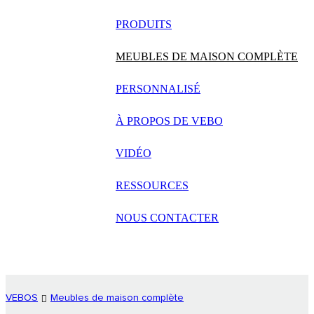
русский
PRODUITS
Português
MEUBLES DE MAISON COMPLÈTE
日语
PERSONNALISÉ
italiano
À PROPOS DE VEBO
français
VIDÉO
Español
العربية
RESSOURCES
NOUS CONTACTER
VEBOS
Meubles de maison complète