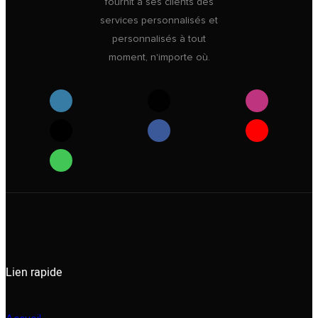
fournit à ses clients des
services personnalisés et
personnalisés à tout
moment, n'importe où.
Lien rapide