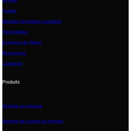
Accueil
Produit
Meubles de maison complète
Personnalisé
À propos de Vebos
Ressources
Contacter
Produits
Armoire sur mesure
Armoire de cuisine sur mesure