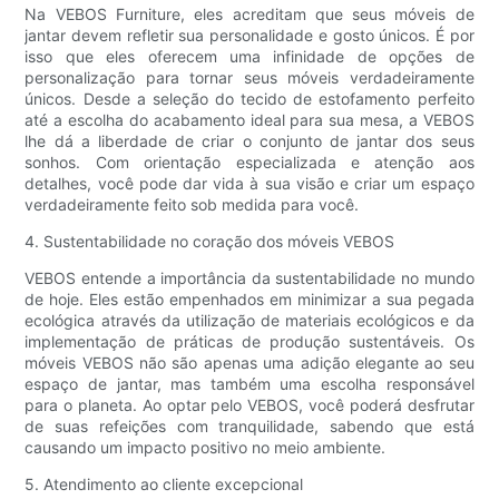
Na VEBOS Furniture, eles acreditam que seus móveis de
jantar devem refletir sua personalidade e gosto únicos. É por
isso que eles oferecem uma infinidade de opções de
personalização para tornar seus móveis verdadeiramente
únicos. Desde a seleção do tecido de estofamento perfeito
até a escolha do acabamento ideal para sua mesa, a VEBOS
lhe dá a liberdade de criar o conjunto de jantar dos seus
sonhos. Com orientação especializada e atenção aos
detalhes, você pode dar vida à sua visão e criar um espaço
verdadeiramente feito sob medida para você.
4. Sustentabilidade no coração dos móveis VEBOS
VEBOS entende a importância da sustentabilidade no mundo
de hoje. Eles estão empenhados em minimizar a sua pegada
ecológica através da utilização de materiais ecológicos e da
implementação de práticas de produção sustentáveis. Os
móveis VEBOS não são apenas uma adição elegante ao seu
espaço de jantar, mas também uma escolha responsável
para o planeta. Ao optar pelo VEBOS, você poderá desfrutar
de suas refeições com tranquilidade, sabendo que está
causando um impacto positivo no meio ambiente.
5. Atendimento ao cliente excepcional