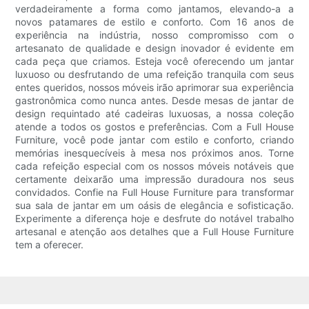
verdadeiramente a forma como jantamos, elevando-a a
novos patamares de estilo e conforto. Com 16 anos de
experiência na indústria, nosso compromisso com o
artesanato de qualidade e design inovador é evidente em
cada peça que criamos. Esteja você oferecendo um jantar
luxuoso ou desfrutando de uma refeição tranquila com seus
entes queridos, nossos móveis irão aprimorar sua experiência
gastronômica como nunca antes. Desde mesas de jantar de
design requintado até cadeiras luxuosas, a nossa coleção
atende a todos os gostos e preferências. Com a Full House
Furniture, você pode jantar com estilo e conforto, criando
memórias inesquecíveis à mesa nos próximos anos. Torne
cada refeição especial com os nossos móveis notáveis ​​que
certamente deixarão uma impressão duradoura nos seus
convidados. Confie na Full House Furniture para transformar
sua sala de jantar em um oásis de elegância e sofisticação.
Experimente a diferença hoje e desfrute do notável trabalho
artesanal e atenção aos detalhes que a Full House Furniture
tem a oferecer.