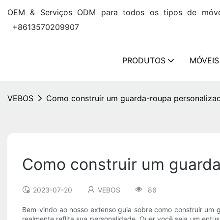
OEM & Serviços ODM para todos os tipos 
+8613570209907
PRODUTOS
MÓVEIS
VEBOS
Como construir um guarda-roupa personaliza
Como construir um guarda
2023-07-20
VEBOS
86
Bem-vindo ao nosso extenso guia sobre como construir um gu
realmente reflita sua personalidade. Quer você seja um entu