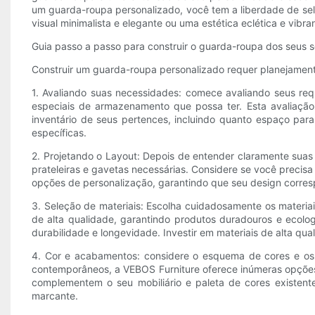
um guarda-roupa personalizado, você tem a liberdade de sele
visual minimalista e elegante ou uma estética eclética e vi
Guia passo a passo para construir o guarda-roupa dos seus 
Construir um guarda-roupa personalizado requer planejament
1. Avaliando suas necessidades: comece avaliando seus req
especiais de armazenamento que possa ter. Esta avaliação 
inventário de seus pertences, incluindo quanto espaço par
específicas.
2. Projetando o Layout: Depois de entender claramente sua
prateleiras e gavetas necessárias. Considere se você preci
opções de personalização, garantindo que seu design corres
3. Seleção de materiais: Escolha cuidadosamente os materiai
de alta qualidade, garantindo produtos duradouros e eco
durabilidade e longevidade. Investir em materiais de alta qu
4. Cor e acabamentos: considere o esquema de cores e o
contemporâneos, a VEBOS Furniture oferece inúmeras opções
complementem o seu mobiliário e paleta de cores existen
marcante.