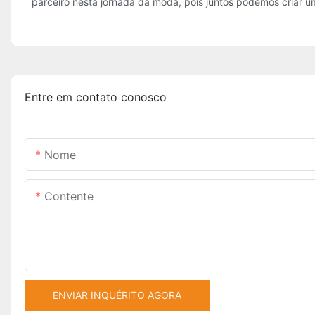
parceiro nesta jornada da moda, pois juntos podemos criar u
Entre em contato conosco
Nome
Contente
ENVIAR INQUÉRITO AGORA