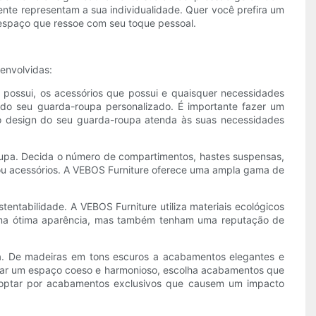
ente representam a sua individualidade. Quer você prefira um
 espaço que ressoe com seu toque pessoal.
envolvidas:
 possui, os acessórios que possui e quaisquer necessidades
s do seu guarda-roupa personalizado. É importante fazer um
e o design do seu guarda-roupa atenda às suas necessidades
oupa. Decida o número de compartimentos, hastes suspensas,
 ou acessórios. A VEBOS Furniture oferece uma ampla gama de
entabilidade. A VEBOS Furniture utiliza materiais ecológicos
 uma ótima aparência, mas também tenham uma reputação de
. De madeiras em tons escuros a acabamentos elegantes e
riar um espaço coeso e harmonioso, escolha acabamentos que
e optar por acabamentos exclusivos que causem um impacto