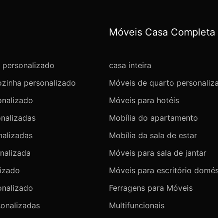
Móveis Casa Completa
 personalizado
casa inteira
ozinha personalizado
Móveis de quarto personaliz
onalizado
Móveis para hotéis
onalizadas
Mobília do apartamento
alizadas
Mobília da sala de estar
nalizada
Móveis para sala de jantar
lizado
Móveis para escritório domés
onalizado
Ferragens para Móveis
sonalizadas
Multifuncionais