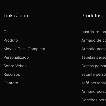
Link rápido
Produtos
Casa
guarda-roupa
Produto
Armário de c
Móveis Casa Completa
Armário pers
Personalizado
Tabelas pers
Sobre Vebos
Camas person
Recursos
estante perso
Contato
sofá persona
Armário pers
Cadeiras per