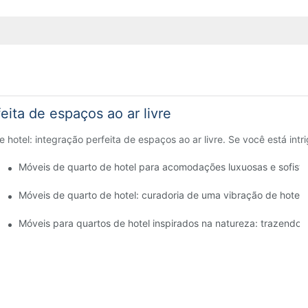
eita de espaços ao ar livre
 hotel: integração perfeita de espaços ao ar livre. Se você está int
as
Móveis de quarto de hotel para acomodações luxuosas e sofist
éis
Móveis de quarto de hotel: curadoria de uma vibração de hotel 
s
Móveis para quartos de hotel inspirados na natureza: trazendo o 