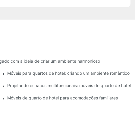
rigado com a ideia de criar um ambiente harmonioso
icadas
Móveis para quartos de hotel: criando um ambiente romântico pa
boutique
Projetando espaços multifuncionais: móveis de quarto de hotel 
ar livre para dentro
Móveis de quarto de hotel para acomodações familiares