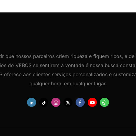
ir que nossos parceiros criem riqueza e fiquem ricos, e de
ios do VEBOS se sentirem à vontade é nossa busca consta
 oferece aos clientes serviços personalizados e customiz
qualquer hora, em qualquer lugar.