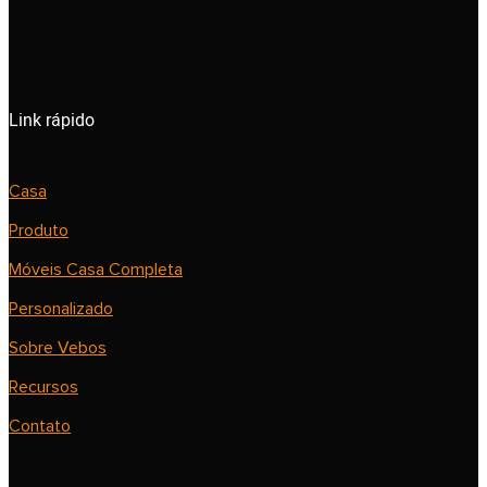
Link rápido
Casa
Produto
Móveis Casa Completa
Personalizado
Sobre Vebos
Recursos
Contato