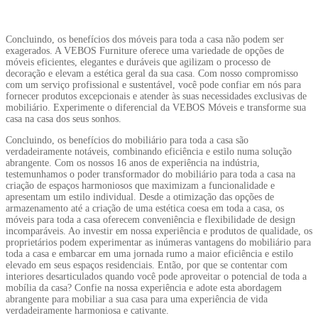
Concluindo, os benefícios dos móveis para toda a casa não podem ser
exagerados. A VEBOS Furniture oferece uma variedade de opções de
móveis eficientes, elegantes e duráveis ​​que agilizam o processo de
decoração e elevam a estética geral da sua casa. Com nosso compromisso
com um serviço profissional e sustentável, você pode confiar em nós para
fornecer produtos excepcionais e atender às suas necessidades exclusivas de
mobiliário. Experimente o diferencial da VEBOS Móveis e transforme sua
casa na casa dos seus sonhos.
Concluindo, os benefícios do mobiliário para toda a casa são
verdadeiramente notáveis, combinando eficiência e estilo numa solução
abrangente. Com os nossos 16 anos de experiência na indústria,
testemunhamos o poder transformador do mobiliário para toda a casa na
criação de espaços harmoniosos que maximizam a funcionalidade e
apresentam um estilo individual. Desde a otimização das opções de
armazenamento até a criação de uma estética coesa em toda a casa, os
móveis para toda a casa oferecem conveniência e flexibilidade de design
incomparáveis. Ao investir em nossa experiência e produtos de qualidade, os
proprietários podem experimentar as inúmeras vantagens do mobiliário para
toda a casa e embarcar em uma jornada rumo a maior eficiência e estilo
elevado em seus espaços residenciais. Então, por que se contentar com
interiores desarticulados quando você pode aproveitar o potencial de toda a
mobília da casa? Confie na nossa experiência e adote esta abordagem
abrangente para mobiliar a sua casa para uma experiência de vida
verdadeiramente harmoniosa e cativante.