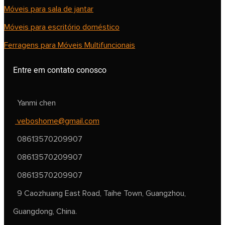
Móveis para sala de jantar
Móveis para escritório doméstico
Ferragens para Móveis Multifuncionais
Entre em contato conosco
Yanmi chen
veboshome@gmail.com
08613570209907
08613570209907
08613570209907
9 Caozhuang East Road, Taihe Town, Guangzhou,
Guangdong, China.