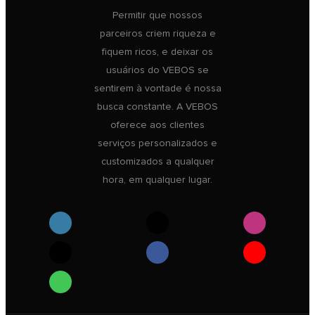
Permitir que nossos
parceiros criem riqueza e
fiquem ricos, e deixar os
usuários do VEBOS se
sentirem à vontade é nossa
busca constante. A VEBOS
oferece aos clientes
serviços personalizados e
customizados a qualquer
hora, em qualquer lugar.