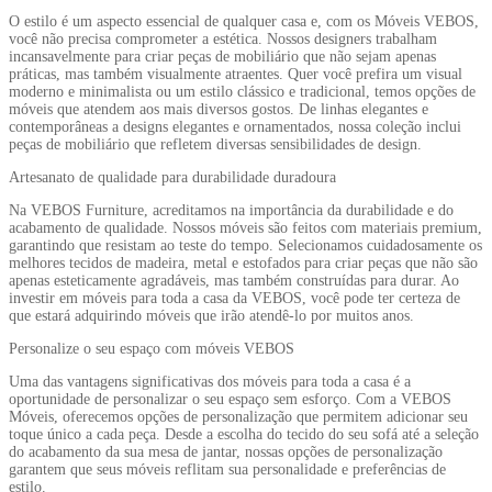
O estilo é um aspecto essencial de qualquer casa e, com os Móveis VEBOS,
você não precisa comprometer a estética. Nossos designers trabalham
incansavelmente para criar peças de mobiliário que não sejam apenas
práticas, mas também visualmente atraentes. Quer você prefira um visual
moderno e minimalista ou um estilo clássico e tradicional, temos opções de
móveis que atendem aos mais diversos gostos. De linhas elegantes e
contemporâneas a designs elegantes e ornamentados, nossa coleção inclui
peças de mobiliário que refletem diversas sensibilidades de design.
Artesanato de qualidade para durabilidade duradoura
Na VEBOS Furniture, acreditamos na importância da durabilidade e do
acabamento de qualidade. Nossos móveis são feitos com materiais premium,
garantindo que resistam ao teste do tempo. Selecionamos cuidadosamente os
melhores tecidos de madeira, metal e estofados para criar peças que não são
apenas esteticamente agradáveis, mas também construídas para durar. Ao
investir em móveis para toda a casa da VEBOS, você pode ter certeza de
que estará adquirindo móveis que irão atendê-lo por muitos anos.
Personalize o seu espaço com móveis VEBOS
Uma das vantagens significativas dos móveis para toda a casa é a
oportunidade de personalizar o seu espaço sem esforço. Com a VEBOS
Móveis, oferecemos opções de personalização que permitem adicionar seu
toque único a cada peça. Desde a escolha do tecido do seu sofá até a seleção
do acabamento da sua mesa de jantar, nossas opções de personalização
garantem que seus móveis reflitam sua personalidade e preferências de
estilo.