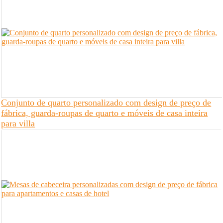
Conjunto de quarto personalizado com design de preço de
fábrica, guarda-roupas de quarto e móveis de casa inteira
para villa