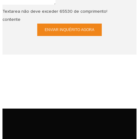
Textarea não deve exceder 65530 de comprimento!
contente
ENVIAR INQUÉRITO AGORA