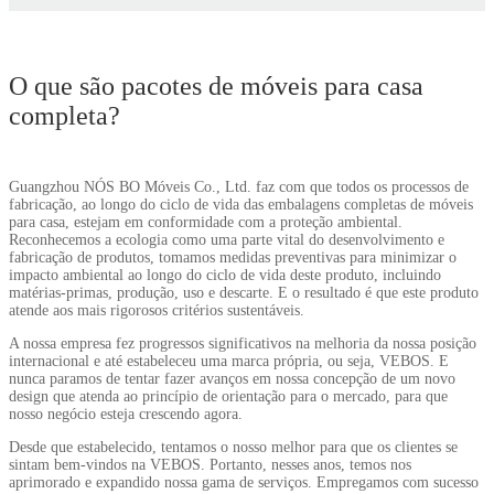
O que são pacotes de móveis para casa
completa?
Guangzhou NÓS BO Móveis Co., Ltd. faz com que todos os processos de
fabricação, ao longo do ciclo de vida das embalagens completas de móveis
para casa, estejam em conformidade com a proteção ambiental.
Reconhecemos a ecologia como uma parte vital do desenvolvimento e
fabricação de produtos, tomamos medidas preventivas para minimizar o
impacto ambiental ao longo do ciclo de vida deste produto, incluindo
matérias-primas, produção, uso e descarte. E o resultado é que este produto
atende aos mais rigorosos critérios sustentáveis.
A nossa empresa fez progressos significativos na melhoria da nossa posição
internacional e até estabeleceu uma marca própria, ou seja, VEBOS. E
nunca paramos de tentar fazer avanços em nossa concepção de um novo
design que atenda ao princípio de orientação para o mercado, para que
nosso negócio esteja crescendo agora.
Desde que estabelecido, tentamos o nosso melhor para que os clientes se
sintam bem-vindos na VEBOS. Portanto, nesses anos, temos nos
aprimorado e expandido nossa gama de serviços. Empregamos com sucesso