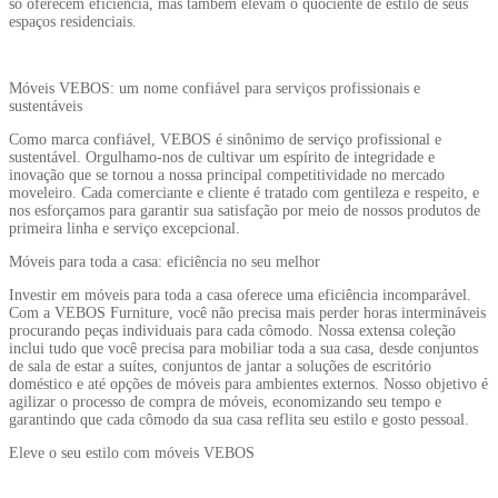
só oferecem eficiência, mas também elevam o quociente de estilo de seus
espaços residenciais.
Móveis VEBOS: um nome confiável para serviços profissionais e
sustentáveis
Como marca confiável, VEBOS é sinônimo de serviço profissional e
sustentável. Orgulhamo-nos de cultivar um espírito de integridade e
inovação que se tornou a nossa principal competitividade no mercado
moveleiro. Cada comerciante e cliente é tratado com gentileza e respeito, e
nos esforçamos para garantir sua satisfação por meio de nossos produtos de
primeira linha e serviço excepcional.
Móveis para toda a casa: eficiência no seu melhor
Investir em móveis para toda a casa oferece uma eficiência incomparável.
Com a VEBOS Furniture, você não precisa mais perder horas intermináveis
​​procurando peças individuais para cada cômodo. Nossa extensa coleção
inclui tudo que você precisa para mobiliar toda a sua casa, desde conjuntos
de sala de estar a suítes, conjuntos de jantar a soluções de escritório
doméstico e até opções de móveis para ambientes externos. Nosso objetivo é
agilizar o processo de compra de móveis, economizando seu tempo e
garantindo que cada cômodo da sua casa reflita seu estilo e gosto pessoal.
Eleve o seu estilo com móveis VEBOS