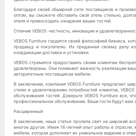
Благодаря своей обширной сети поставщиков и произв
оптом, вы сможете обставить свой отель стильно, долг
отеля и превосходить ожидания ваших гостей.
Отличие VEBOS: честность, инновации и удовлетвореннос
VEBOS Furniture гордится своей философией бизнеса, ко
продавцу и покупателю. Их преданная своему делу к
координации доставки и установки.
VEBOS стремится предоставить своим клиентам беспрепя
удовлетворены. Они понимают важность реализации ваше
авторитетным поставщиком мебели.
В заключение, компания VEBOS Furniture предлагает шир
стилю и удовлетворению потребностей клиентов, VEBOS
обслуживания гостей. Доверьте VEBOS Furniture все, чт
профессиональное обслуживание. Ваши гости будут вам з
Расширенный
В заключение, наша статья пролила свет на широкий ас
многое другое. Имея 16-летний опыт работы в отрасли,
мебели, которая дополняет их уникальное видение и отве