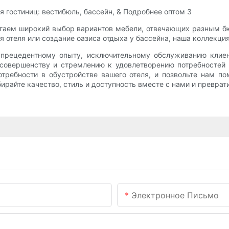
агаем широкий выбор вариантов мебели, отвечающих разным б
 отеля или создание оазиса отдыха у бассейна, наша коллекция
спрецедентному опыту, исключительному обслуживанию клие
совершенству и стремлению к удовлетворению потребностей 
требности в обустройстве вашего отеля, и позвольте нам по
ирайте качество, стиль и доступность вместе с нами и преврат
Электронное Письмо