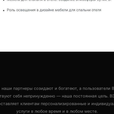
чистых материалов
Роль освещения в дизайне мебели для спальни отеля
 наши партнеры созидают и богатеют, а пользователи
твуют себя непринужденно — наша постоянная цель. 
оставляет клиентам персонализированные и индивидуа
услуги в любое время и в любом месте.