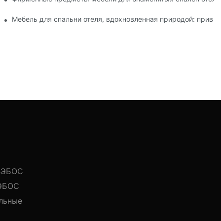
Мебель для спальни отеля, вдохновленная природой: привн
 ВЭБОС
ВЭБОС
льные