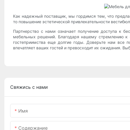
Как надежный поставщик, мы гордимся тем, что предл
то повышение эстетической привлекательности вестибюля
Партнерство с нами означает получение доступа к бе
мебельных решений. Благодаря нашему стремлению к 
гостеприимства еще долгие годы. Доверьте нам все по
впечатляет ваших гостей и превосходит их ожидания. Выб
Свяжись с нами
Имя
Содержание