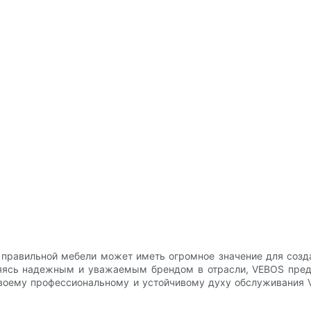
р правильной мебели может иметь огромное значение для созд
ясь надежным и уважаемым брендом в отрасли, VEBOS предл
я своему профессиональному и устойчивому духу обслуживания