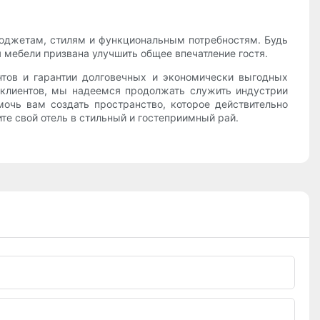
юджетам, стилям и функциональным потребностям. Будь
 мебели призвана улучшить общее впечатление гостя.
нтов и гарантии долговечных и экономически выгодных
клиентов, мы надеемся продолжать служить индустрии
мочь вам создать пространство, которое действительно
ите свой отель в стильный и гостеприимный рай.