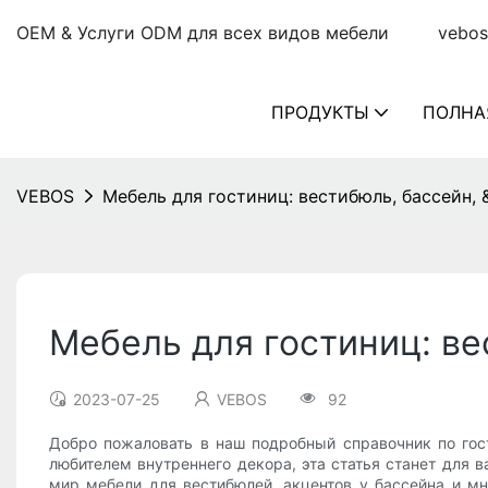
OEM & Услуги ODM для всех видов мебели
vebos
ПРОДУКТЫ
ПОЛНА
VEBOS
Мебель для гостиниц: вестибюль, бассейн,
Мебель для гостиниц: ве
2023-07-25
VEBOS
92
Добро пожаловать в наш подробный справочник по гост
любителем внутреннего декора, эта статья станет для
мир мебели для вестибюлей, акцентов у бассейна и мн