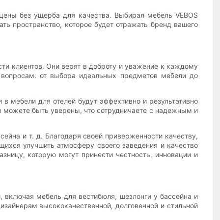
 цены без ущерба для качества. Выбирая мебель VEBOS
ать пространство, которое будет отражать бренд вашего
сти клиентов. Они верят в доброту и уважение к каждому
 вопросам: от выбора идеальных предметов мебели до
 в мебели для отелей будут эффективно и результативно
ы можете быть уверены, что сотрудничаете с надежным и
сейна и т. д. Благодаря своей приверженности качеству,
щихся улучшить атмосферу своего заведения и качество
разницу, которую могут принести честность, инновации и
, включая мебель для вестибюля, шезлонги у бассейна и
дизайнерам высококачественной, долговечной и стильной