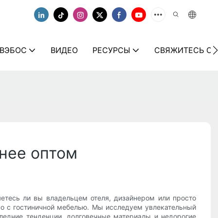
 ВЭБОС
ВИДЕО
РЕСУРСЫ
СВЯЖИТЕСЬ С 
бнее оптом
яетесь ли вы владельцем отеля, дизайнером или просто
но с гостиничной мебелью. Мы исследуем увлекательный
следние тенденции, долговечные материалы и недорогие