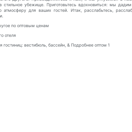
 в стильное убежище. Приготовьтесь вдохновиться: мы дади
 атмосферу для ваших гостей. Итак, расслабьтесь, расслаб
и.
другое по оптовым ценам
го отеля