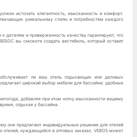
олжен источать элегантность, изысканность и комфорт.
 отвечающих уникальному стилю и потребностям каждого
 к деталям и приверженность качеству гарантируют, что
ВЕБОС вы сможете создать вестибюль, который оставит
, обслуживает ли ваш отель отдыхающих или деловых
предлагает широкий выбор мебели для бассейна: удобные
 непогоде, добавляя при этом нотку изысканности вашему
время, отдыхая у бассейна.
чему они предлагают индивидуальные решения для отелей
тью отелей, нуждающейся в оптовых заказах, VEBOS может