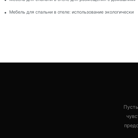
Мебель для спальни в отеле: использование экологически 
Пусть
чувс
пред