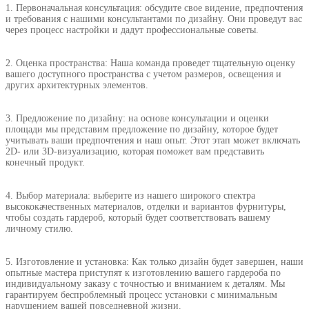
1. Первоначальная консультация: обсудите свое видение, предпочтения
и требования с нашими консультантами по дизайну. Они проведут вас
через процесс настройки и дадут профессиональные советы.
2. Оценка пространства: Наша команда проведет тщательную оценку
вашего доступного пространства с учетом размеров, освещения и
других архитектурных элементов.
3. Предложение по дизайну: на основе консультации и оценки
площади мы представим предложение по дизайну, которое будет
учитывать ваши предпочтения и наш опыт. Этот этап может включать
2D- или 3D-визуализацию, которая поможет вам представить
конечный продукт.
4. Выбор материала: выберите из нашего широкого спектра
высококачественных материалов, отделки и вариантов фурнитуры,
чтобы создать гардероб, который будет соответствовать вашему
личному стилю.
5. Изготовление и установка: Как только дизайн будет завершен, наши
опытные мастера приступят к изготовлению вашего гардероба по
индивидуальному заказу с точностью и вниманием к деталям. Мы
гарантируем беспроблемный процесс установки с минимальным
нарушением вашей повседневной жизни.