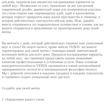
для дома, предлагая вам множество настраиваемых вариантов на
любой вкус. Независимо от того, привлекает ли вас элегантный
современный дизайн, деревенский шарм или вневременная классика,
эта статья откроет вам сокровищницу идей, идей и вдохновения,
которые помогут превратить ваше жилое пространство в убежище, в
котором действительно чувствуется себя как дома. Итак, давайте
вместе отправимся в это очаровательное путешествие и узнаем, как вы
можете отправиться в приключение по проектированию дома своей
мечты.
Вы мечтаете о доме, который действительно отражает ваш уникальный
вкус и стиль? Не ищите ничего, кроме мебели VEBOS: вы можете
спроектировать дом своей мечты с помощью нашей замечательной
коллекции мебели для всего дома. Предлагая настраиваемые варианты
на любой вкус, мы стремимся предоставить нашим уважаемым
клиентам профессиональные и устойчивые услуги. Наша основная
конкурентоспособность VEBOS заключается в нашей непоколебимой
приверженности честности и инновационной философии бизнеса.
Мы с добротой относимся к каждому продавцу и каждому покупателю
и стремимся создать уникальный опыт для всех.
Создайте дом своей мечты:
1. Определение вашего стиля: