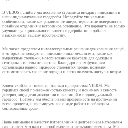
В VEBOS Furniture мы постоянно стремимся внедрять инновации в
наши индивидуальные гардеробы. Исследуйте уникальные
особенности, такие как раздвижные двери, зеркальные поверхности,
потайные отделения и встроенное освещение. Эти варианты не только
улучшат функциональность вашего гардероба, но и добавят
изысканности вашему пространству.
Мы также предлагаем интеллектуальные решения для хранения вещей,
в которых используются инновационные механизмы, такие как
выдвижные стеллажи, моторизованные карусели для одежды и
сенсорные системы освещения. Благодаря таким функциям
организация вашего гардероба становится проще, позволяя
оптимизировать хранение одежды и легко получить доступ к вещам.
Клиентский опыт является главным приоритетом VEBOS. Мы
гордимся своей приверженностью качеству и понимаем важность
доверия, когда дело доходит до инвестиций в индивидуальный
гардероб. Поэтому мы обеспечиваем прозрачность на протяжении
всего процесса, информируем вас о ходе работы и соблюдаем
согласованные сроки.
Наше внимание к качеству изготовления и долговечным материалам
гарантирует, что ваш гардероб выдержит испытание временем. Мы