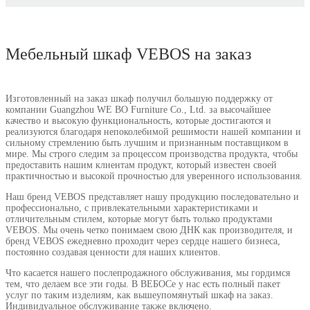
Мебельный шкаф VEBOS на заказ
Изготовленный на заказ шкаф получил большую поддержку от
компании Guangzhou WE BO Furniture Co., Ltd. за высочайшее
качество и высокую функциональность, которые достигаются и
реализуются благодаря непоколебимой решимости нашей компании и
сильному стремлению быть лучшим и признанным поставщиком в
мире. Мы строго следим за процессом производства продукта, чтобы
предоставить нашим клиентам продукт, который известен своей
практичностью и высокой прочностью для уверенного использования.
Наш бренд VEBOS представляет нашу продукцию последовательно и
профессионально, с привлекательными характеристиками и
отличительным стилем, которые могут быть только продуктами
VEBOS. Мы очень четко понимаем свою ДНК как производителя, и
бренд VEBOS ежедневно проходит через сердце нашего бизнеса,
постоянно создавая ценности для наших клиентов.
Что касается нашего послепродажного обслуживания, мы гордимся
тем, что делаем все эти годы. В ВЕБОСе у нас есть полный пакет
услуг по таким изделиям, как вышеупомянутый шкаф на заказ.
Индивидуальное обслуживание также включено.