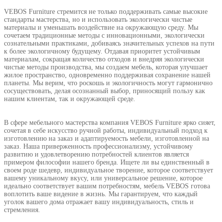
VEBOS Furniture стремится не только поддерживать самые высокие
стандарты мастерства, но и использовать экологически чистые
материалы и уменьшать воздействие на окружающую среду. Мы
сочетаем традиционные методы с инновационными, экологически
сознательными практиками, добиваясь значительных успехов на пути
к более экологичному будущему. Отдавая приоритет устойчивым
материалам, сокращая количество отходов и внедряя экологически
чистые методы производства, мы создаем мебель, которая улучшает
жилое пространство, одновременно поддерживая сохранение нашей
планеты. Мы верим, что роскошь и экологичность могут гармонично
сосуществовать, делая осознанный выбор, приносящий пользу как
нашим клиентам, так и окружающей среде.
В сфере мебельного мастерства компания VEBOS Furniture ярко сияет,
сочетая в себе искусство ручной работы, индивидуальный подход к
изготовлению на заказ и адаптируемость мебели, изготовленной на
заказ. Наша приверженность профессионализму, устойчивому
развитию и удовлетворению потребностей клиентов является
примером философии нашего бренда. Ищете ли вы единственный в
своем роде шедевр, индивидуальное творение, которое соответствует
вашему уникальному вкусу, или универсальное решение, которое
идеально соответствует вашим потребностям, мебель VEBOS готова
воплотить ваше видение в жизнь. Мы гарантируем, что каждый
уголок вашего дома отражает вашу индивидуальность, стиль и
стремления.