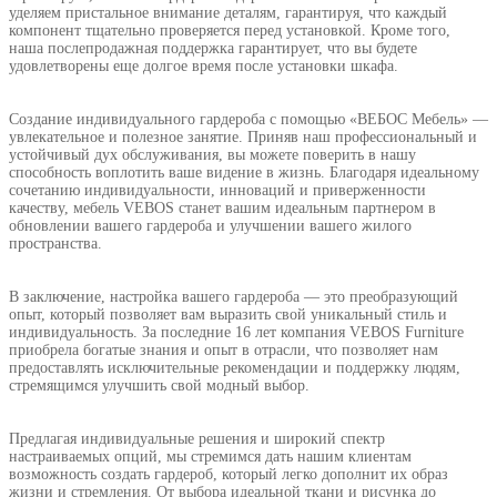
уделяем пристальное внимание деталям, гарантируя, что каждый
компонент тщательно проверяется перед установкой. Кроме того,
наша послепродажная поддержка гарантирует, что вы будете
удовлетворены еще долгое время после установки шкафа.
Создание индивидуального гардероба с помощью «ВЕБОС Мебель» —
увлекательное и полезное занятие. Приняв наш профессиональный и
устойчивый дух обслуживания, вы можете поверить в нашу
способность воплотить ваше видение в жизнь. Благодаря идеальному
сочетанию индивидуальности, инноваций и приверженности
качеству, мебель VEBOS станет вашим идеальным партнером в
обновлении вашего гардероба и улучшении вашего жилого
пространства.
В заключение, настройка вашего гардероба — это преобразующий
опыт, который позволяет вам выразить свой уникальный стиль и
индивидуальность. За последние 16 лет компания VEBOS Furniture
приобрела богатые знания и опыт в отрасли, что позволяет нам
предоставлять исключительные рекомендации и поддержку людям,
стремящимся улучшить свой модный выбор.
Предлагая индивидуальные решения и широкий спектр
настраиваемых опций, мы стремимся дать нашим клиентам
возможность создать гардероб, который легко дополнит их образ
жизни и стремления. От выбора идеальной ткани и рисунка до