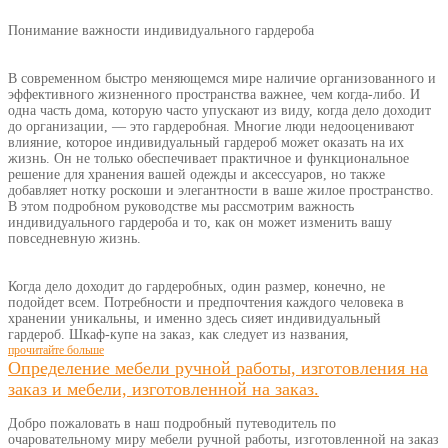
Понимание важности индивидуального гардероба
В современном быстро меняющемся мире наличие организованного и
эффективного жизненного пространства важнее, чем когда-либо. И
одна часть дома, которую часто упускают из виду, когда дело доходит
до организации, — это гардеробная. Многие люди недооценивают
влияние, которое индивидуальный гардероб может оказать на их
жизнь. Он не только обеспечивает практичное и функциональное
решение для хранения вашей одежды и аксессуаров, но также
добавляет нотку роскоши и элегантности в ваше жилое пространство.
В этом подробном руководстве мы рассмотрим важность
индивидуального гардероба и то, как он может изменить вашу
повседневную жизнь.
Когда дело доходит до гардеробных, один размер, конечно, не
подойдет всем. Потребности и предпочтения каждого человека в
хранении уникальны, и именно здесь сияет индивидуальный
гардероб. Шкаф-купе на заказ, как следует из названия,
прочитайте больше
Определение мебели ручной работы, изготовления на
заказ и мебели, изготовленной на заказ.
Добро пожаловать в наш подробный путеводитель по
очаровательному миру мебели ручной работы, изготовленной на заказ