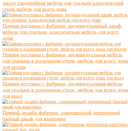
заказу гардеробная мебель для спальни классический
стиль мебель для всего дома
Прямая поставка с фабрики, индивидуальный шкаф,
мебель для спальни, классическая мебель для всего
дома
Прямая поставка с фабрики, индивидуальная мебель
для спальни в роскошном стиле, мебель для всего дома
для виллы
Прямая поставка с фабрики, индивидуальная мебель
для спальни в роскошном стиле, мебель для всего дома
для вилл
Прямой дизайн фабрики, современный деревянный
барный шкаф для квартиры