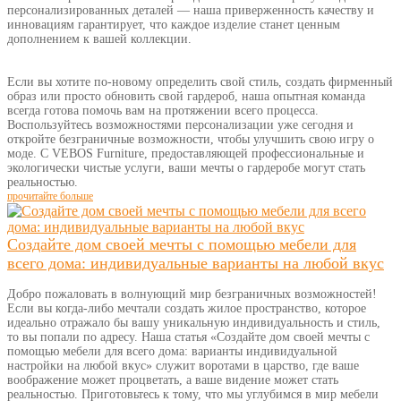
персонализированных деталей — наша приверженность качеству и
инновациям гарантирует, что каждое изделие станет ценным
дополнением к вашей коллекции.
Если вы хотите по-новому определить свой стиль, создать фирменный
образ или просто обновить свой гардероб, наша опытная команда
всегда готова помочь вам на протяжении всего процесса.
Воспользуйтесь возможностями персонализации уже сегодня и
откройте безграничные возможности, чтобы улучшить свою игру о
моде. С VEBOS Furniture, предоставляющей профессиональные и
экологически чистые услуги, ваши мечты о гардеробе могут стать
реальностью.
прочитайте больше
Создайте дом своей мечты с помощью мебели для
всего дома: индивидуальные варианты на любой вкус
Добро пожаловать в волнующий мир безграничных возможностей!
Если вы когда-либо мечтали создать жилое пространство, которое
идеально отражало бы вашу уникальную индивидуальность и стиль,
то вы попали по адресу. Наша статья «Создайте дом своей мечты с
помощью мебели для всего дома: варианты индивидуальной
настройки на любой вкус» служит воротами в царство, где ваше
воображение может процветать, а ваше видение может стать
реальностью. Приготовьтесь к тому, что мы углубимся в мир мебели