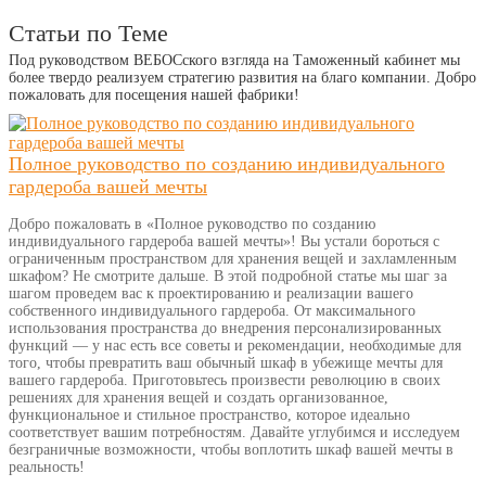
Статьи по Теме
Под руководством ВЕБОСского взгляда на Таможенный кабинет мы
более твердо реализуем стратегию развития на благо компании. Добро
пожаловать для посещения нашей фабрики!
Полное руководство по созданию индивидуального
гардероба вашей мечты
Добро пожаловать в «Полное руководство по созданию
индивидуального гардероба вашей мечты»! Вы устали бороться с
ограниченным пространством для хранения вещей и захламленным
шкафом? Не смотрите дальше. В этой подробной статье мы шаг за
шагом проведем вас к проектированию и реализации вашего
собственного индивидуального гардероба. От максимального
использования пространства до внедрения персонализированных
функций — у нас есть все советы и рекомендации, необходимые для
того, чтобы превратить ваш обычный шкаф в убежище мечты для
вашего гардероба. Приготовьтесь произвести революцию в своих
решениях для хранения вещей и создать организованное,
функциональное и стильное пространство, которое идеально
соответствует вашим потребностям. Давайте углубимся и исследуем
безграничные возможности, чтобы воплотить шкаф вашей мечты в
реальность!