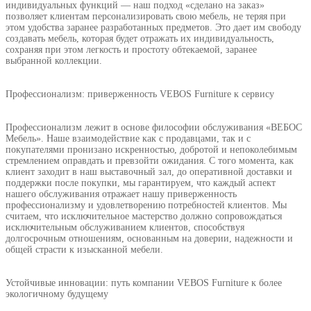
индивидуальных функций — наш подход «сделано на заказ»
позволяет клиентам персонализировать свою мебель, не теряя при
этом удобства заранее разработанных предметов. Это дает им свободу
создавать мебель, которая будет отражать их индивидуальность,
сохраняя при этом легкость и простоту обтекаемой, заранее
выбранной коллекции.
Профессионализм: приверженность VEBOS Furniture к сервису
Профессионализм лежит в основе философии обслуживания «ВЕБОС
Мебель». Наше взаимодействие как с продавцами, так и с
покупателями пронизано искренностью, добротой и непоколебимым
стремлением оправдать и превзойти ожидания. С того момента, как
клиент заходит в наш выставочный зал, до оперативной доставки и
поддержки после покупки, мы гарантируем, что каждый аспект
нашего обслуживания отражает нашу приверженность
профессионализму и удовлетворению потребностей клиентов. Мы
считаем, что исключительное мастерство должно сопровождаться
исключительным обслуживанием клиентов, способствуя
долгосрочным отношениям, основанным на доверии, надежности и
общей страсти к изысканной мебели.
Устойчивые инновации: путь компании VEBOS Furniture к более
экологичному будущему