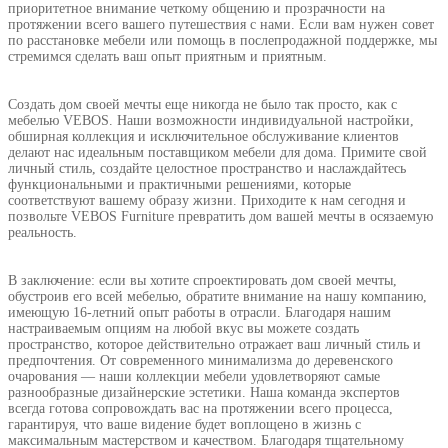
приоритетное внимание четкому общению и прозрачности на
протяжении всего вашего путешествия с нами. Если вам нужен совет
по расстановке мебели или помощь в послепродажной поддержке, мы
стремимся сделать ваш опыт приятным и приятным.
Создать дом своей мечты еще никогда не было так просто, как с
мебелью VEBOS. Наши возможности индивидуальной настройки,
обширная коллекция и исключительное обслуживание клиентов
делают нас идеальным поставщиком мебели для дома. Примите свой
личный стиль, создайте целостное пространство и наслаждайтесь
функциональными и практичными решениями, которые
соответствуют вашему образу жизни. Приходите к нам сегодня и
позвольте VEBOS Furniture превратить дом вашей мечты в осязаемую
реальность.
В заключение: если вы хотите спроектировать дом своей мечты,
обустроив его всей мебелью, обратите внимание на нашу компанию,
имеющую 16-летний опыт работы в отрасли. Благодаря нашим
настраиваемым опциям на любой вкус вы можете создать
пространство, которое действительно отражает ваш личный стиль и
предпочтения. От современного минимализма до деревенского
очарования — наши коллекции мебели удовлетворяют самые
разнообразные дизайнерские эстетики. Наша команда экспертов
всегда готова сопровождать вас на протяжении всего процесса,
гарантируя, что ваше видение будет воплощено в жизнь с
максимальным мастерством и качеством. Благодаря тщательному