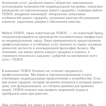
безопасных услуг, раскрытие вашего творчества: максимальное
использование возможностей индивидуальной настройки, пошаговое
руководство по персонализации вашего гардероба с помощью мебели
VEBOS, внедрение инноваций: обнаружение уникальных
особенностей вашего гардероба, улучшение качества обслуживания
клиентов: укрепление доверия и обеспечение качества.
Мебель VEBOS, также известная как VEBOS, — это известный бренд,
специализирующийся на производстве исключительных шкафов-купе
по индивидуальному заказу. Наша приверженность предоставлению
профессиональных и устойчивых услуг вытекает из наших основных
ценностей честности и инновационной философии бизнеса. Мы
понимаем, как важно ценить каждого продавца и клиента, и
стремимся относиться к каждому с добротой на протяжении всего
пути с VEBOS.
В компании VEBOS Furniture нас отличает преданность
профессионализму. Мы верим в персонализированные услуги,
отвечающие индивидуальным предпочтениям и потребностям. Если
вам нужен гардероб, который органично впишется в интерьер вашего
дома, или функциональное, но стильное решение для хранения
вещей, VEBOS поможет вам проявить творческий подход и
преобразить ваше пространство.
Наш устойчивый дух лежит в основе всего, что мы делаем. Мы