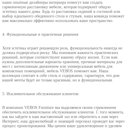
наши опытные дизайнеры интерьера помогут вам создать
гармоничную расстановку мебели, которая подчеркнет общую
эстетику вашего дома. Будь то расстановка сидений в гостиной или
выбор идеального обеденного стола и стульев, наша команда поможет
вам максимально эффективно использовать ваше пространство.
4. Функциональные и практичные решения:
Хотя эстетика играет решающую роль, функциональность никогда не
должна подвергаться риску. Мы понимаем важность практических
решений, которые соответствуют вашему образу жизни. Если вам
нужны дополнительные варианты хранения, прочные материалы для
мест с интенсивным движением или универсальная мебель для
компактных помещений, мебель VEBOS поможет вам. Наша
коллекция сочетает в себе стиль и содержание, гарантируя, что дом
вашей мечты будет не только красивым, но и функциональным.
5. Исключительное обслуживание клиентов:
В компании VEBOS Furniture мы выделяемся своим стремлением
обеспечить исключительное обслуживание клиентов. С того момента,
как вы зайдете в наш выставочный зал или обратитесь к нам через
Интернет, наш дружелюбный и знающий персонал проведет вас через
процесс проектирования. Мы ценим ваше удовлетворение и уделяем