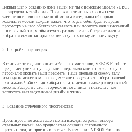
Первый шаг к созданию дома вашей мечты с помощью мебели VEBOS
— определить свой стиль. Предпочитаете ли вы классическую
элегантность или современный минимализм, наша обширная
коллекция мебели каждый найдет что-то для себя. Уделите время
просмотру нашего обширного каталога или посетите наш изысканный
выставочный зал, чтобы изучить различные дизайнерские идеи и
выбрать изделия, которые соответствуют вашему личному вкусу.
2. Настройка параметров:
В отличие от традиционных мебельных магазинов, VEBOS Furniture
предлагает уникальную функцию персонализации, позволяющую
персонализировать ваши предметы. Наша преданная своему делу
команда поможет вам на каждом этапе процесса: от выбора тканевой
или кожаной обивки до выбора цвета, отделки и даже размера вашей
мебели. Раскройте свой творческий потенциал и позвольте нам
воплотить ваш задуманный дизайн в жизнь.
3. Создание сплоченного пространства:
Проектирование дома вашей мечты выходит за рамки выбора
отдельных частей; это предполагает создание сплоченного
пространства, которое плавно течет. В компании VEBOS Furniture