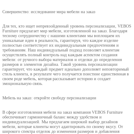
Совершенство: исследование мира мебели на заказ
Для тех, кто ищет непревзойденный уровень персонализации, VEBOS
Furniture предлагает мир мебели, изготовленной на заказ. Благодаря
тесному сотрудничеству с нашими клиентами мы воплощаем их
уникальные идеи в реальность, гарантируя, что каждое изделие
полностью соответствует их индивидуальным предпочтениям и
требованиям. Наш индивидуальный подход позволяет клиентам
осуществлять полный контроль над каждым аспектом создания
мебели: от ручного выбора материалов и отделки до определения
размеров и элементов дизайна. Такой уровень персонализации
гарантирует, что каждый предмет идеально дополняет неповторимый
стиль клиента, в результате чего получается поистине единственная в
своем роде мебель, которая рассказывает историю и создает
эмоциональную связь.
Мебель на заказ: откройте свободу персонализации
В сфере изготовления мебели на заказ компания VEBOS Furniture
обеспечивает гармоничный баланс между удобством и
индивидуализацией. Мы предлагаем широкий выбор дизайнов
мебели, которые клиенты могут адаптировать по своему вкусу. От
широкого спектра отделок до изменения размеров и добавления