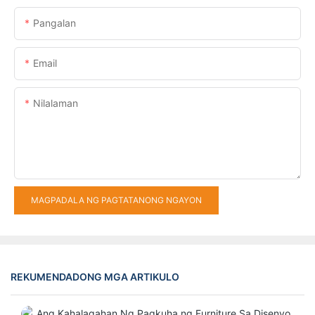
Pangalan
Email
Nilalaman
MAGPADALA NG PAGTATANONG NGAYON
REKUMENDADONG MGA ARTIKULO