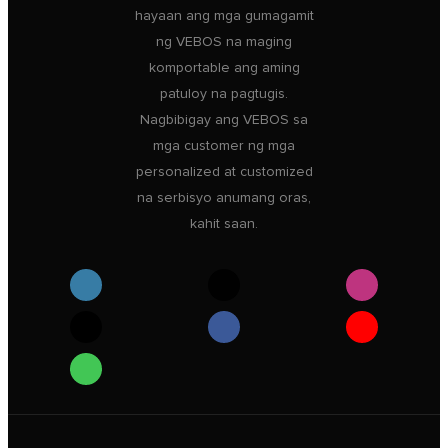
hayaan ang mga gumagamit
ng VEBOS na maging
komportable ang aming
patuloy na pagtugis.
Nagbibigay ang VEBOS sa
mga customer ng mga
personalized at customized
na serbisyo anumang oras,
kahit saan.