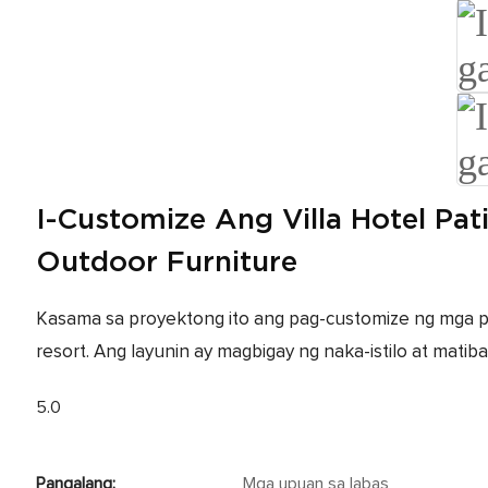
I-Customize Ang Villa Hotel Pa
Outdoor Furniture
Kasama sa proyektong ito ang pag-customize ng mga pan
resort. Ang layunin ay magbigay ng naka-istilo at mati
5.0
Pangalang:
Mga upuan sa labas