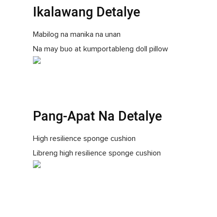
Ikalawang Detalye
Mabilog na manika na unan
Na may buo at kumportableng doll pillow
Pang-Apat Na Detalye
High resilience sponge cushion
Libreng high resilience sponge cushion