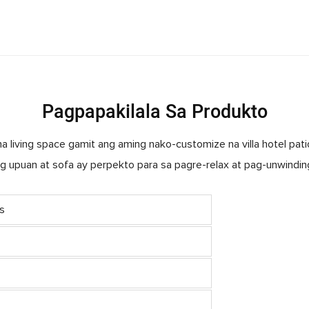
Pagpapakilala Sa Produkto
a living space gamit ang aming nako-customize na villa hotel patio
upuan at sofa ay perpekto para sa pagre-relax at pag-unwinding
s