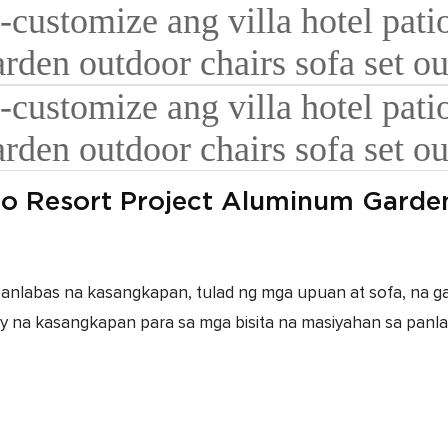
tio Resort Project Aluminum Garde
labas na kasangkapan, tulad ng mga upuan at sofa, na gawa
bay na kasangkapan para sa mga bisita na masiyahan sa panla