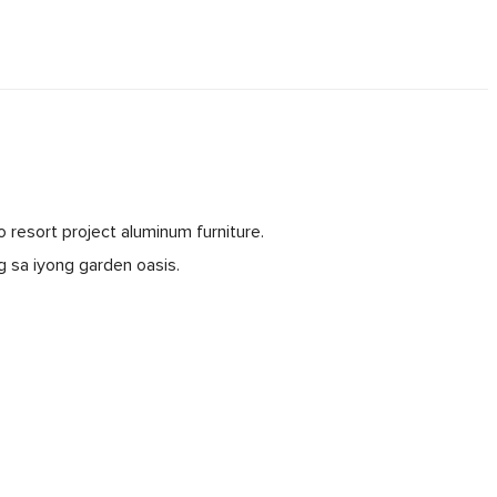
 resort project aluminum furniture.
 sa iyong garden oasis.