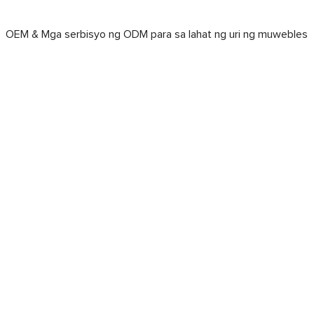
OEM & Mga serbisyo ng ODM para sa lahat ng uri ng muweb