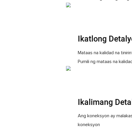
Ikatlong Detaly
Mataas na kalidad na tinirin
Pumili ng mataas na kalidad
Ikalimang Deta
Ang koneksyon ay malakas
koneksyon