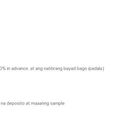
% in advance, at ang natitirang bayad bago ipadala.)
na deposito at maaaring sample