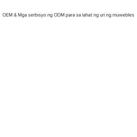
OEM & Mga serbisyo ng ODM para sa lahat ng uri ng muweb