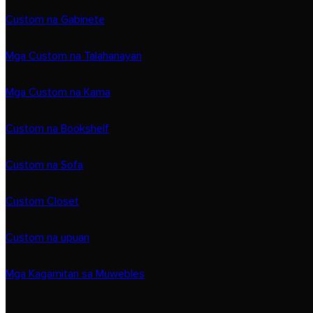
Custom na Gabinete
Mga Custom na Talahanayan
Mga Custom na Kama
Custom na Bookshelf
Custom na Sofa
Custom Closet
Custom na upuan
Mga Kagamitan sa Muwebles