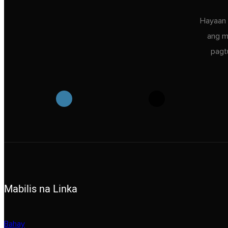
Hayaan 
ang m
pagt
Mabilis na Linka
Bahay