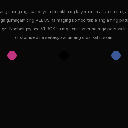
ang aming mga kasosyo na lumikha ng kayamanan at yumaman, a
ga gumagamit ng VEBOS na maging komportable ang aming patu
ugis. Nagbibigay ang VEBOS sa mga customer ng mga personaliz
customized na serbisyo anumang oras, kahit saan.