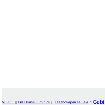
Gabi
VEBOS
Full House Furniture
Kasangkapan sa Sala