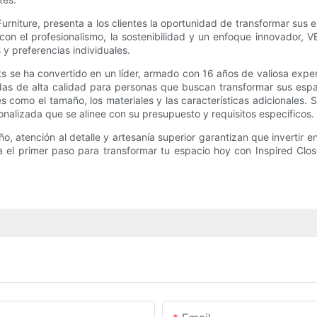
urniture, presenta a los clientes la oportunidad de transformar sus 
 el profesionalismo, la sostenibilidad y un enfoque innovador, VEB
y preferencias individuales.
ets se ha convertido en un líder, armado con 16 años de valiosa exp
adas de alta calidad para personas que buscan transformar sus espac
s como el tamaño, los materiales y las características adicionales.
nalizada que se alinee con su presupuesto y requisitos específicos.
, atención al detalle y artesanía superior garantizan que invertir 
a el primer paso para transformar tu espacio hoy con Inspired Clos