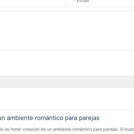
Email
un ambiente romántico para parejas
o de hotel: creación de un ambiente romántico para parejas. Si busca