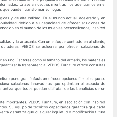
informadas. Únase a nosotros mientras nos adentramos en el
des que pueden transformar su hogar.
ógicas y de alta calidad. En el mundo actual, acelerado y en
opularidad debido a su capacidad de ofrecer soluciones de
conocido en el mundo de los muebles personalizados, Inspired
lidad y la artesanía. Con un enfoque centrado en el cliente,
s duraderas, VEBOS se esfuerza por ofrecer soluciones de
ir en uno. Factores como el tamaño del armario, los materiales
a garantizar la transparencia, VEBOS Furniture ofrece consultas
iture pone gran énfasis en ofrecer opciones flexibles que se
ciona soluciones innovadoras que optimizan el espacio de
antiza que todos puedan disfrutar de los beneficios de un
nte importantes. VEBOS Furniture, en asociación con Inspired
lientes. Su equipo de técnicos capacitados garantiza que cada
venta garantiza que cualquier inquietud o modificación futura