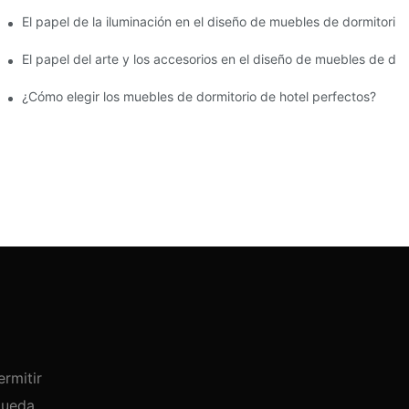
tel boutique
El papel de la iluminación en el diseño de muebles de dormitorio 
El papel del arte y los accesorios en el diseño de muebles de dor
ra habitaciones de hotel
¿Cómo elegir los muebles de dormitorio de hotel perfectos?
rmitir
queda