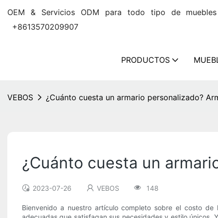
OEM & Servicios ODM para todo tipo de
+8613570209907
PRODUCTOS
MUEB
VEBOS
¿Cuánto cuesta un armario personalizado? Arm
¿Cuánto cuesta un armario
2023-07-26
VEBOS
148
Bienvenido a nuestro artículo completo sobre el costo de 
adecuadas que satisfagan sus necesidades y estilo únicos. Y