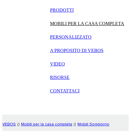
русский
PRODOTTI
Português
MOBILI PER LA CASA COMPLETA
日语
PERSONALIZZATO
italiano
A PROPOSITO DI VEBOS
français
VIDEO
Español
العربية
RISORSE
CONTATTACI
VEBOS
Mobili per la casa completa
Mobili Soggiorno