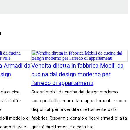
,
ca Armadi da
Vendita diretta in fabbrica Mobili da
esign
cucina dal design moderno per
l'arredo di appartamenti
i da cucina
Questi mobili da cucina dal design moderno
illa "offre
sono perfetti per arredare appartamenti e sono
e
disponibili per la vendita direttamente dalla
ndo il modello di
fabbrica. Risparmia denaro e ricevi armadi di alta
 competitivi e
qualità direttamente a casa tua