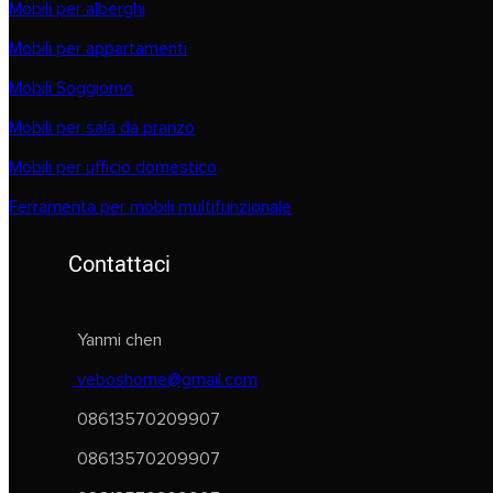
Mobili per alberghi
Mobili per appartamenti
Mobili Soggiorno
Mobili per sala da pranzo
Mobili per ufficio domestico
Ferramenta per mobili multifunzionale
Contattaci
Yanmi chen
veboshome@gmail.com
08613570209907
08613570209907