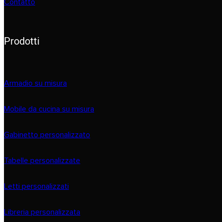
Contatto
Prodotti
Armadio su misura
Mobile da cucina su misura
Gabinetto personalizzato
Tabelle personalizzate
Letti personalizzati
Libreria personalizzata