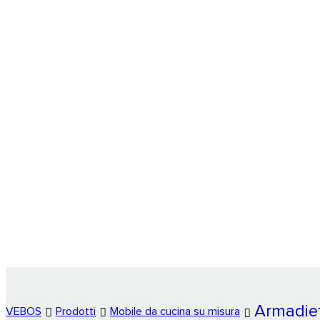
Armadiet
VEBOS
Prodotti
Mobile da cucina su misura