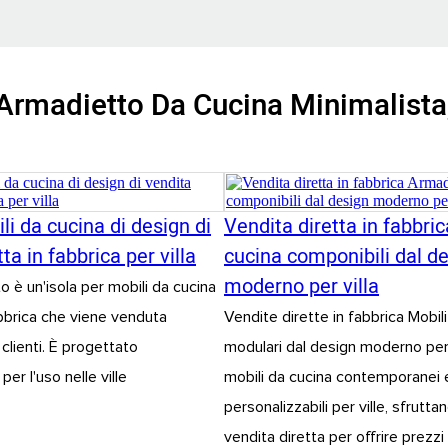
Armadietto Da Cucina Minimalista
ili da cucina di design di
Vendita diretta in fabbri
ta in fabbrica per villa
cucina componibili dal d
moderno per villa
 è un'isola per mobili da cucina
abbrica che viene venduta
Vendite dirette in fabbrica Mobil
clienti. È progettato
modulari dal design moderno per v
er l'uso nelle ville
mobili da cucina contemporanei 
personalizzabili per ville, sfrutta
vendita diretta per offrire prezzi