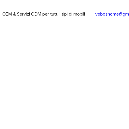
OEM & Servizi ODM per tutti i tipi di mobili
veboshome@gma