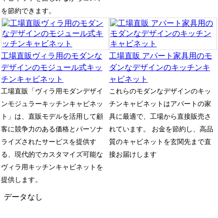
を節約できます。
工場直販ヴィラ用のモダンな
工場直販 アパート家具用のモ
デザインのモジュール式キッ
ダンなデザインのキッチンキ
チンキャビネット
ャビネット
工場直販「ヴィラ用モダンデザイ
これらのモダンなデザインのキッ
ンモジュラーキッチンキャビネッ
チンキャビネットはアパートの家
ト」は、直販モデルを活用して顧
具に最適で、工場から直接販売さ
客に競争力のある価格とパーソナ
れています。 お金を節約し、高品
ライズされたサービスを提供す
質のキャビネットを玄関先まで直
る、現代的でカスタマイズ可能な
接お届けします
ヴィラ用キッチンキャビネットを
提供します。
データなし