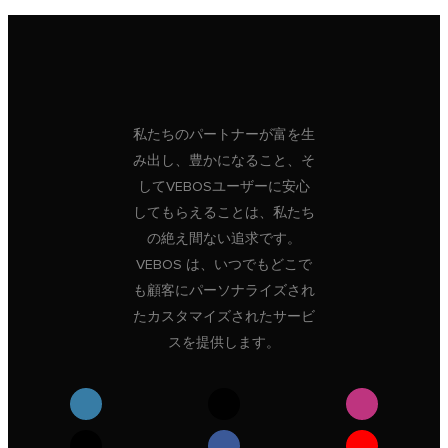
私たちのパートナーが富を生
み出し、豊かになること、そ
してVEBOSユーザーに安心
してもらえることは、私たち
の絶え間ない追求です。
VEBOS は、いつでもどこで
も顧客にパーソナライズされ
たカスタマイズされたサービ
スを提供します。