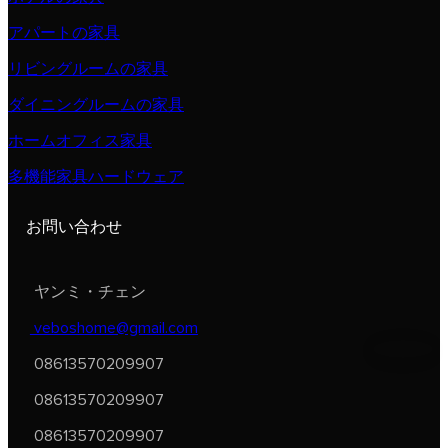
アパートの家具
リビングルームの家具
ダイニングルームの家具
ホームオフィス家具
多機能家具ハードウェア
お問い合わせ
ヤンミ・チェン
veboshome@gmail.com
08613570209907
08613570209907
08613570209907