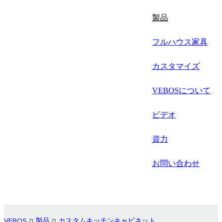
русский
製品
Português
フルハウス家具
日语
カスタマイズ
italiano
VEBOSについて
français
Español
ビデオ
العربية
資力
お問い合わせ
VEBOS
製品
カスタムキッチンキャビネット