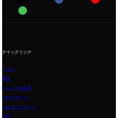
クイックリンク
ホーム
製品
フルハウス家具
カスタマイズ
ヴェボスについて
資力