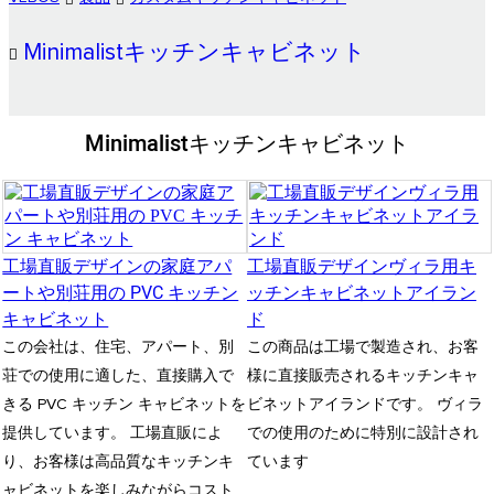
Minimalistキッチンキャビネット
Minimalistキッチンキャビネット
工場直販デザインの家庭アパ
工場直販デザインヴィラ用キ
ートや別荘用の PVC キッチン
ッチンキャビネットアイラン
キャビネット
ド
この会社は、住宅、アパート、別
この商品は工場で製造され、お客
荘での使用に適した、直接購入で
様に直接販売されるキッチンキャ
きる PVC キッチン キャビネットを
ビネットアイランドです。 ヴィラ
提供しています。 工場直販によ
での使用のために特別に設計され
り、お客様は高品質なキッチンキ
ています
ャビネットを楽しみながらコスト