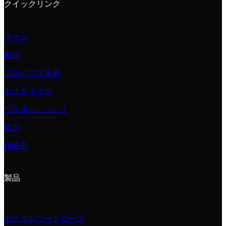
クイックリンク
ホーム
製品
フルハウス家具
カスタマイズ
ヴェボスについて
資力
連絡先
製品
カスタムワードローブ