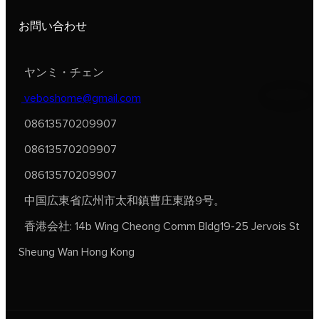
お問い合わせ
ヤンミ・チェン
veboshome@gmail.com
08613570209907
08613570209907
08613570209907
中国広東省広州市太和鎮曹庄東路9号。
香港会社: 14b Wing Cheong Comm Bldg19-25 Jervois St
Sheung Wan Hong Kong