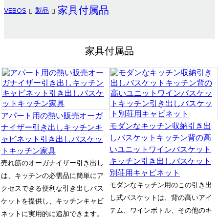
家具付属品
VEBOS
製品
家具付属品
アパート用の熱い販売オーガ
モダンなキッチン収納引き出
ナイザー引き出しキッチンキ
しバスケットキッチン背の高
ャビネット引き出しバスケッ
いユニットワインバスケット
トキッチン家具
キッチン引き出しバスケット
売れ筋のオーガナイザー引き出し
別荘用キャビネット
は、キッチンの必需品に簡単にア
モダンなキッチン用のこの引き出
クセスできる便利な引き出しバス
し式バスケットは、背の高いアイ
ケットを提供し、キッチンキャビ
テム、ワインボトル、その他のキ
ネットに実用的に追加できます。