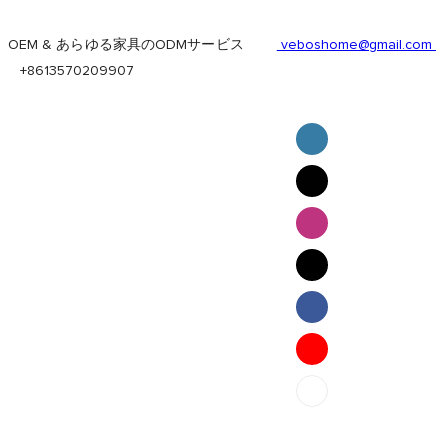
OEM & あらゆる家具のODMサービス
veboshome@gmail.com
+8613570209907
English
Pilipino
ภาษาไทย
Bahasa Melayu
bahasa Indonesia