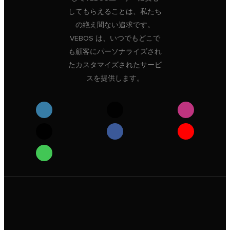
してもらえることは、私たち
の絶え間ない追求です。
VEBOS は、いつでもどこで
も顧客にパーソナライズされ
たカスタマイズされたサービ
スを提供します。