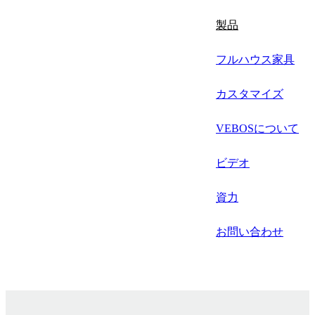
русский
製品
Português
フルハウス家具
日语
カスタマイズ
italiano
VEBOSについて
français
Español
ビデオ
العربية
資力
お問い合わせ