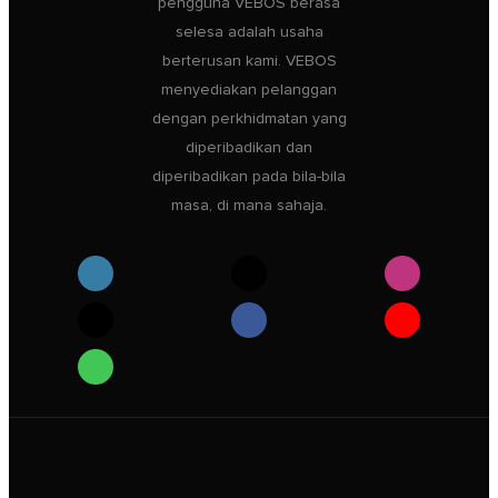
pengguna VEBOS berasa
selesa adalah usaha
berterusan kami. VEBOS
menyediakan pelanggan
dengan perkhidmatan yang
diperibadikan dan
diperibadikan pada bila-bila
masa, di mana sahaja.