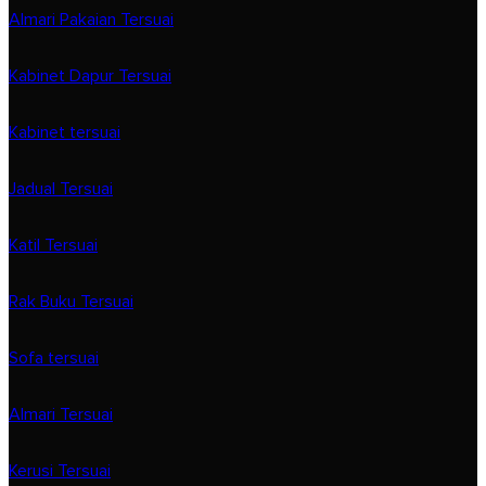
Almari Pakaian Tersuai
Kabinet Dapur Tersuai
Kabinet tersuai
Jadual Tersuai
Katil Tersuai
Rak Buku Tersuai
Sofa tersuai
Almari Tersuai
Kerusi Tersuai