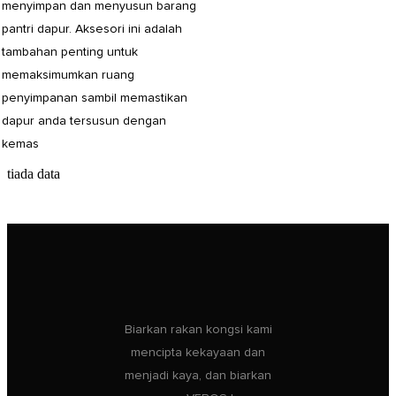
menyimpan dan menyusun barang
pantri dapur. Aksesori ini adalah
tambahan penting untuk
memaksimumkan ruang
penyimpanan sambil memastikan
dapur anda tersusun dengan
kemas
tiada data
Biarkan rakan kongsi kami
mencipta kekayaan dan
menjadi kaya, dan biarkan