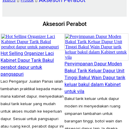
Aksesori Perabot
VEBOS
Produk
Aksesori Perabot
Hot Selling Organizer Laci
Kabinet Dapur Tarik Bakul
Penyimpanan Dapur Moden
perabot dapur untuk
Bakul Tarik Keluar Dapur Unit
pangsapuri
Tinggi Bakul Wain Dapur tarik
Laci Penganjur Jualan Panas ialah
keluar bakul dalam Kabinet
tambahan praktikal kepada mana-
untuk vila
mana kabinet dapur, menyediakan
Bakul tarik keluar untuk dapur
bakul tarik keluar yang mudah
moden ini menyediakan ruang
untuk akses mudah ke keperluan
simpanan tambahan untuk
dapur. Sesuai untuk pangsapuri
barangan tinggi, botol wain dan
atau ruang kecil, perabot dapur ini
aksesori dapur lain. Ia direka