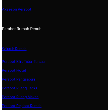
Aksesori Perabot
Perabot Rumah Penuh
Seluruh Rumah
Perabot Bilik Tidur Tersuai
Perabot Hotel
Perabot Pangsapuri
Perabot Ruang Tamu
Perabot Ruang Makan
Perabot Pejabat Rumah