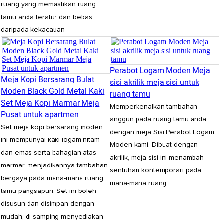
ruang yang memastikan ruang
tamu anda teratur dan bebas
daripada kekacauan
Perabot Logam Moden Meja
Meja Kopi Bersarang Bulat
sisi akrilik meja sisi untuk
Moden Black Gold Metal Kaki
ruang tamu
Set Meja Kopi Marmar Meja
Memperkenalkan tambahan
Pusat untuk apartmen
anggun pada ruang tamu anda
Set meja kopi bersarang moden
dengan meja Sisi Perabot Logam
ini mempunyai kaki logam hitam
Moden kami. Dibuat dengan
dan emas serta bahagian atas
akrilik, meja sisi ini menambah
marmar, menjadikannya tambahan
sentuhan kontemporari pada
bergaya pada mana-mana ruang
mana-mana ruang
tamu pangsapuri. Set ini boleh
disusun dan disimpan dengan
mudah, di samping menyediakan