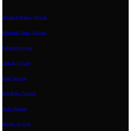
Almari Pakaian Tersuai
Kabinet Dapur Tersuai
Kabinet tersuai
Jadual Tersuai
Katil Tersuai
Rak Buku Tersuai
Sofa tersuai
Almari Tersuai