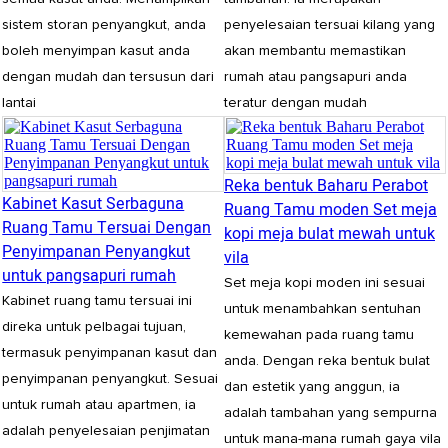
sistem storan penyangkut, anda
penyelesaian tersuai kilang yang
boleh menyimpan kasut anda
akan membantu memastikan
dengan mudah dan tersusun dari
rumah atau pangsapuri anda
lantai
teratur dengan mudah
Reka bentuk Baharu Perabot
Kabinet Kasut Serbaguna
Ruang Tamu moden Set meja
Ruang Tamu Tersuai Dengan
kopi meja bulat mewah untuk
Penyimpanan Penyangkut
vila
untuk pangsapuri rumah
Set meja kopi moden ini sesuai
Kabinet ruang tamu tersuai ini
untuk menambahkan sentuhan
direka untuk pelbagai tujuan,
kemewahan pada ruang tamu
termasuk penyimpanan kasut dan
anda. Dengan reka bentuk bulat
penyimpanan penyangkut. Sesuai
dan estetik yang anggun, ia
untuk rumah atau apartmen, ia
adalah tambahan yang sempurna
adalah penyelesaian penjimatan
untuk mana-mana rumah gaya vila