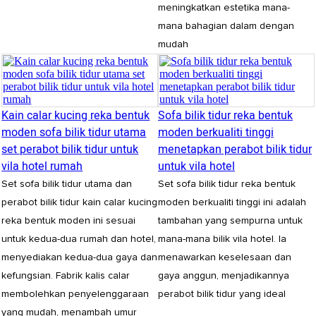
meningkatkan estetika mana-
mana bahagian dalam dengan
mudah
Kain calar kucing reka bentuk
Sofa bilik tidur reka bentuk
moden sofa bilik tidur utama
moden berkualiti tinggi
set perabot bilik tidur untuk
menetapkan perabot bilik tidur
vila hotel rumah
untuk vila hotel
Set sofa bilik tidur utama dan
Set sofa bilik tidur reka bentuk
perabot bilik tidur kain calar kucing
moden berkualiti tinggi ini adalah
reka bentuk moden ini sesuai
tambahan yang sempurna untuk
untuk kedua-dua rumah dan hotel,
mana-mana bilik vila hotel. Ia
menyediakan kedua-dua gaya dan
menawarkan keselesaan dan
kefungsian. Fabrik kalis calar
gaya anggun, menjadikannya
membolehkan penyelenggaraan
perabot bilik tidur yang ideal
yang mudah, menambah umur