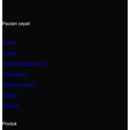
Pautan cepat
Rumah
Produk
Perabot Rumah Penuh
Disesuaikan
Mengenai Vebos
Sumber
Hubungi
Produk