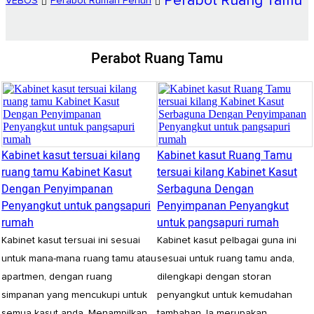
Perabot Ruang Tamu
VEBOS
Perabot Rumah Penuh
Perabot Ruang Tamu
Kabinet kasut tersuai kilang
Kabinet kasut Ruang Tamu
ruang tamu Kabinet Kasut
tersuai kilang Kabinet Kasut
Dengan Penyimpanan
Serbaguna Dengan
Penyangkut untuk pangsapuri
Penyimpanan Penyangkut
rumah
untuk pangsapuri rumah
Kabinet kasut tersuai ini sesuai
Kabinet kasut pelbagai guna ini
untuk mana-mana ruang tamu atau
sesuai untuk ruang tamu anda,
apartmen, dengan ruang
dilengkapi dengan storan
simpanan yang mencukupi untuk
penyangkut untuk kemudahan
semua kasut anda. Menampilkan
tambahan. Ia merupakan