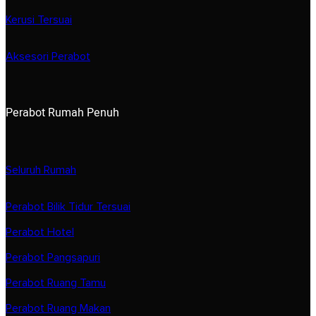
Kerusi Tersuai
Aksesori Perabot
Perabot Rumah Penuh
Seluruh Rumah
Perabot Bilik Tidur Tersuai
Perabot Hotel
Perabot Pangsapuri
Perabot Ruang Tamu
Perabot Ruang Makan