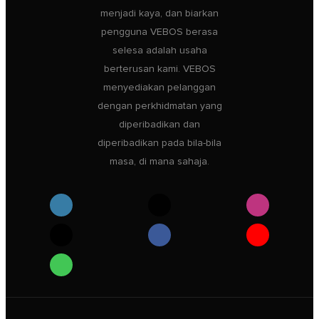
menjadi kaya, dan biarkan
pengguna VEBOS berasa
selesa adalah usaha
berterusan kami. VEBOS
menyediakan pelanggan
dengan perkhidmatan yang
diperibadikan dan
diperibadikan pada bila-bila
masa, di mana sahaja.