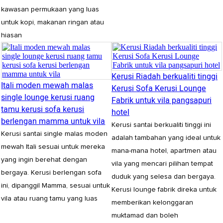
kawasan permukaan yang luas
untuk kopi, makanan ringan atau
hiasan
Kerusi Riadah berkualiti tinggi
Itali moden mewah malas
Kerusi Sofa Kerusi Lounge
single lounge kerusi ruang
Fabrik untuk vila pangsapuri
tamu kerusi sofa kerusi
hotel
berlengan mamma untuk vila
Kerusi santai berkualiti tinggi ini
Kerusi santai single malas moden
adalah tambahan yang ideal untuk
mewah Itali sesuai untuk mereka
mana-mana hotel, apartmen atau
yang ingin berehat dengan
vila yang mencari pilihan tempat
bergaya. Kerusi berlengan sofa
duduk yang selesa dan bergaya.
ini, dipanggil Mamma, sesuai untuk
Kerusi lounge fabrik direka untuk
vila atau ruang tamu yang luas
memberikan kelonggaran
muktamad dan boleh