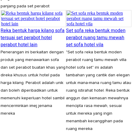
panjang pada set perabot
Reka bentuk harga kilang sofa
Set sofa reka bentuk moden
tersuai set perabot hotel
perabot ruang tamu mewah
perabot hotel lain
set sofa hotel vila
Penerangan ini berkaitan dengan
"Set sofa reka bentuk moden
produk yang menawarkan sofa
perabot ruang tamu mewah villa
dan set perabot buatan khas yang
hotel sofa set" ini adalah
direka khusus untuk hotel pada
tambahan yang cantik dan elegan
harga kilang. Perabot adalah unik
untuk mana-mana ruang tamu atau
dan boleh diperibadikan untuk
ruang istirahat hotel. Reka bentuk
memenuhi keperluan hotel sambil
anggun dan kemasan mewahnya
mencerminkan imej jenama
mencipta rasa mewah, sesuai
mereka
untuk mereka yang ingin
menambah kecanggihan pada
ruang mereka