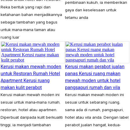
pembinaan kukuh, ia memberikan
Reka bentuk yang rapi dan
gaya dan keselesaan untuk
ketahanan bahan menjadikannya
tetamu anda
sebagai tambahan yang bagus
untuk mana-mana taman atau
ruang luar
Kerusi makan mewah moden
Kerusi makan perabot jualan
untuk Restoran Rumah Hotel
panas Kerusi ruang makan
Apartment Kerusi ruang
mewah moden untuk hotel
makan kulit perabot
pangsapuri rumah dan vila
Kerusi makan mewah moden ini
Kerusi makan mewah moden ini
sesuai untuk mana-mana rumah,
sesuai untuk sebarang ruang,
restoran, hotel atau apartmen.
sama ada di rumah, pangsapuri,
Diperbuat daripada kulit berkualiti
hotel atau vila anda. Dengan label
tinggi, ia menjadi tambahan
perabot jualan hangat, kedua-