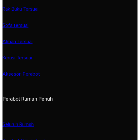
Rak Buku Tersuai
Sofa tersuai
Almari Tersuai
Kerusi Tersuai
Aksesori Perabot
Perabot Rumah Penuh
Seluruh Rumah