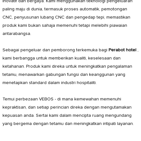
inovatif dan bergaya. Kami menggunakan teknologi pengeluaran
paling maju di dunia, termasuk proses automatik, pemotongan
CNC, penyusunan lubang CNC dan pengedap tepi, memastikan
produk kami bukan sahaja memenuhi tetapi melebihi piawaian
antarabangsa.
Sebagai pengeluar dan pemborong terkemuka bagi
Perabot hotel
,
kami berbangga untuk memberikan kualiti, keselesaan dan
ketahanan. Produk kami direka untuk meningkatkan pengalaman
tetamu, menawarkan gabungan fungsi dan keanggunan yang
menetapkan standard dalam industri hospitaliti.
Temui perbezaan VEBOS - di mana kemewahan memenuhi
kepraktisan, dan setiap perincian direka dengan mengutamakan
kepuasan anda. Sertai kami dalam mencipta ruang mengundang
yang bergema dengan tetamu dan meningkatkan intipati layanan.