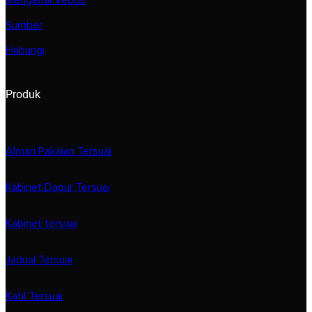
Sumber
Hubungi
Produk
Almari Pakaian Tersuai
Kabinet Dapur Tersuai
Kabinet tersuai
Jadual Tersuai
Katil Tersuai