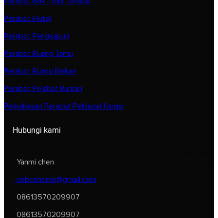
Perabot Bilik Tidur Tersuai
Perabot Hotel
Perabot Pangsapuri
Perabot Ruang Tamu
Perabot Ruang Makan
Perabot Pejabat Rumah
Perkakasan Perabot Pelbagai fungsi
Hubungi kami
Yanmi chen
veboshome@gmail.com
08613570209907
08613570209907