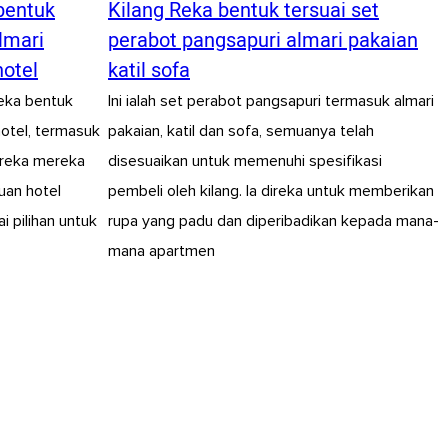
bentuk
Kilang Reka bentuk tersuai set
almari
perabot pangsapuri almari pakaian
hotel
katil sofa
reka bentuk
Ini ialah set perabot pangsapuri termasuk almari
 hotel, termasuk
pakaian, katil dan sofa, semuanya telah
Mereka mereka
disesuaikan untuk memenuhi spesifikasi
uan hotel
pembeli oleh kilang. Ia direka untuk memberikan
 pilihan untuk
rupa yang padu dan diperibadikan kepada mana-
mana apartmen