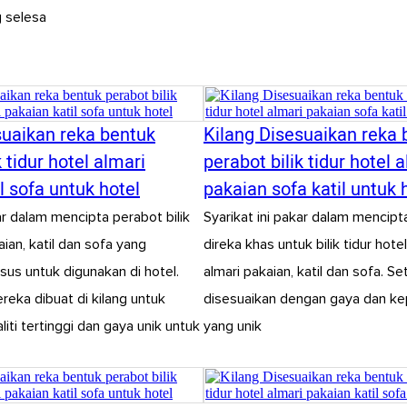
g selesa
suaikan reka bentuk
Kilang Disesuaikan reka 
k tidur hotel almari
perabot bilik tidur hotel 
l sofa untuk hotel
pakaian sofa katil untuk 
ar dalam mencipta perabot bilik
Syarikat ini pakar dalam mencip
kaian, katil dan sofa yang
direka khas untuk bilik tidur hote
sus untuk digunakan di hotel.
almari pakaian, katil dan sofa. S
eka dibuat di kilang untuk
disesuaikan dengan gaya dan ke
iti tertinggi dan gaya unik untuk
yang unik