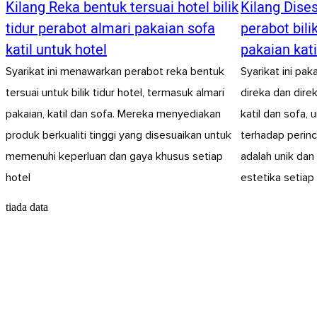
Kilang Reka bentuk tersuai hotel bilik
Kilang Dise
tidur perabot almari pakaian sofa
perabot bili
katil untuk hotel
pakaian kati
Syarikat ini menawarkan perabot reka bentuk
Syarikat ini pa
tersuai untuk bilik tidur hotel, termasuk almari
direka dan direk
pakaian, katil dan sofa. Mereka menyediakan
katil dan sofa, 
produk berkualiti tinggi yang disesuaikan untuk
terhadap perin
memenuhi keperluan dan gaya khusus setiap
adalah unik da
hotel
estetika setiap
tiada data