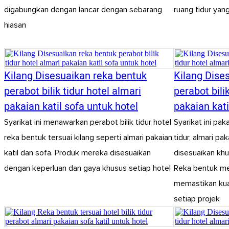
digabungkan dengan lancar dengan sebarang
ruang tidur yan
hiasan
Kilang Disesuaikan reka bentuk
Kilang Dise
perabot bilik tidur hotel almari
perabot bili
pakaian katil sofa untuk hotel
pakaian kati
Syarikat ini menawarkan perabot bilik tidur hotel
Syarikat ini pak
reka bentuk tersuai kilang seperti almari pakaian,
tidur, almari pa
katil dan sofa. Produk mereka disesuaikan
disesuaikan khu
dengan keperluan dan gaya khusus setiap hotel
Reka bentuk mer
memastikan kual
setiap projek