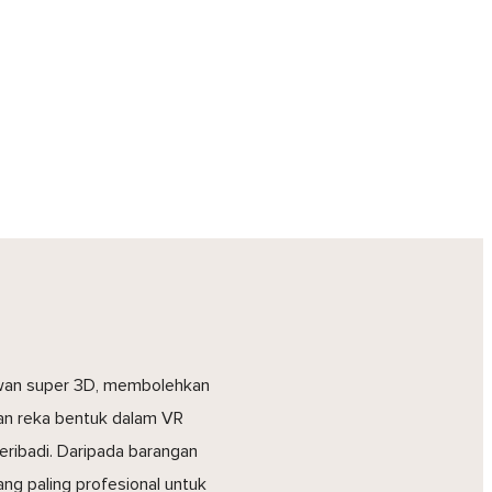
awan super 3D, membolehkan
an reka bentuk dalam VR
ribadi. Daripada barangan
g paling profesional untuk