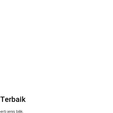
Terbaik
i jenis bilik,