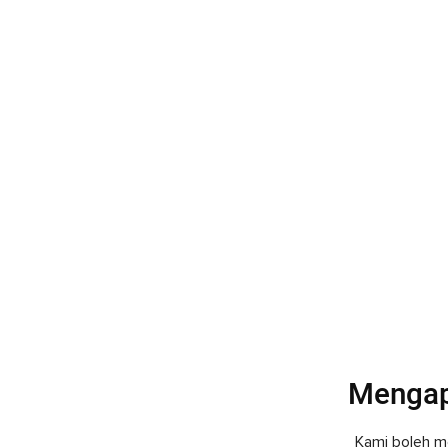
Mengap
Kami boleh me