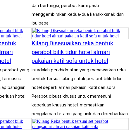
dan berfungsi, perabot kami pasti
menggembirakan kedua-dua kanak-kanak dan
ibu bapa
bentuk
Kilang Disesuaikan reka bentuk
almari
perabot bilik tidur hotel almari
hotel
pakaian katil sofa untuk hotel
ta perabot yang
Ini adalah perkhidmatan yang menawarkan reka
l, termasuk
bentuk tersuai kilang untuk perabot bilik tidur
etiap bahagian
hotel seperti almari pakaian, katil dan sofa.
perluan hotel
Perabot dibuat khusus untuk memenuhi
keperluan khusus hotel, memastikan
pengalaman tetamu yang unik dan diperibadikan