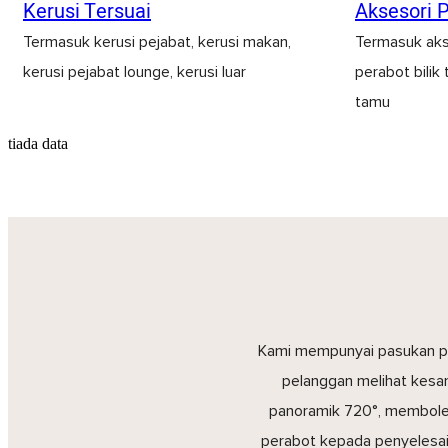
Kerusi Tersuai
Aksesori 
Termasuk kerusi pejabat, kerusi makan,
Termasuk aks
kerusi pejabat lounge, kerusi luar
perabot bilik 
tamu
tiada data
Kami mempunyai pasukan pe
pelanggan melihat kesa
panoramik 720°, memboleh
perabot kepada penyelesai