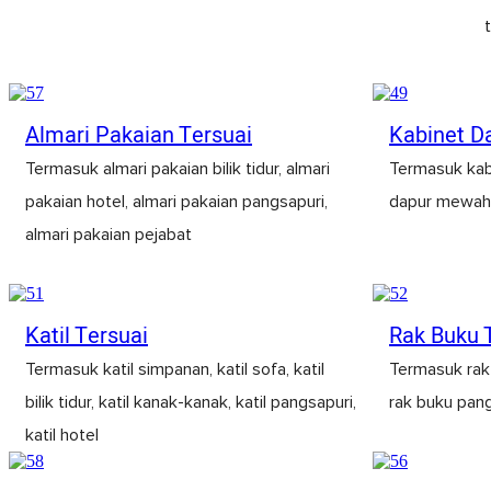
Almari Pakaian Tersuai
Kabinet D
Termasuk almari pakaian bilik tidur, almari
Termasuk kab
pakaian hotel, almari pakaian pangsapuri,
dapur mewah,
almari pakaian pejabat
Katil Tersuai
Rak Buku 
Termasuk katil simpanan, katil sofa, katil
Termasuk rak 
bilik tidur, katil kanak-kanak, katil pangsapuri,
rak buku pan
katil hotel