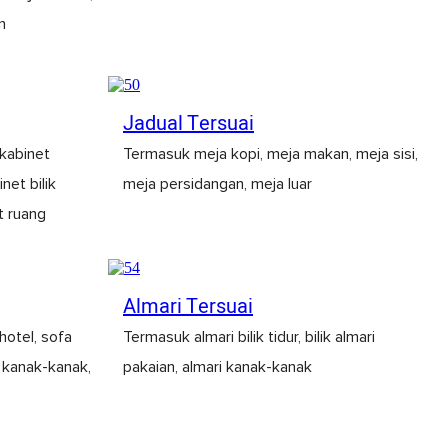
n
Jadual Tersuai
kabinet
Termasuk meja kopi, meja makan, meja sisi,
net bilik
meja persidangan, meja luar
t ruang
Almari Tersuai
 hotel, sofa
Termasuk almari bilik tidur, bilik almari
a kanak-kanak,
pakaian, almari kanak-kanak