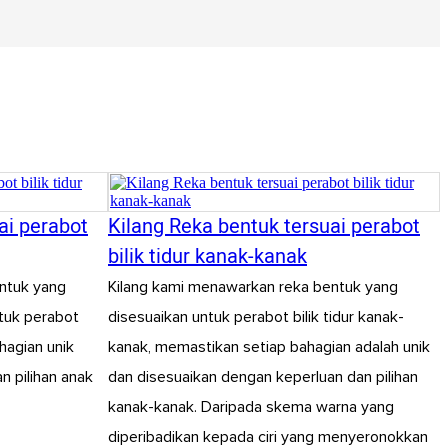
ai perabot
Kilang Reka bentuk tersuai perabot
bilik tidur kanak-kanak
ntuk yang
Kilang kami menawarkan reka bentuk yang
ntuk perabot
disesuaikan untuk perabot bilik tidur kanak-
ahagian unik
kanak, memastikan setiap bahagian adalah unik
n pilihan anak
dan disesuaikan dengan keperluan dan pilihan
kanak-kanak. Daripada skema warna yang
diperibadikan kepada ciri yang menyeronokkan