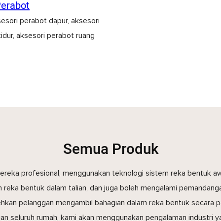
Perabot
esori perabot dapur, aksesori
tidur, aksesori perabot ruang
Semua Produk
reka profesional, menggunakan teknologi sistem reka bentuk 
n reka bentuk dalam talian, dan juga boleh mengalami pemandang
kan pelanggan mengambil bahagian dalam reka bentuk secara pe
an seluruh rumah, kami akan menggunakan pengalaman industri yan