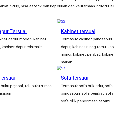
tabiat hidup, rasa estetik dan keperluan dan keutamaan individu lai
apur Tersuai
Kabinet tersuai
inet dapur moden, kabinet
Termasuk kabinet pangsapuri, 
 kabinet dapur minimalis
dapur, kabinet ruang tamu, kabi
mandi, kabinet pejabat, kabine
makan
Tersuai
Sofa tersuai
buku pejabat, rak buku rumah,
Termasuk sofa bilik tidur, sofa
gsapuri
pangsapuri, sofa pejabat, sof
sofa bilik penerimaan tetamu