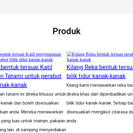
Produk
bentuk tersuai Katil
Kilang Reka bentuk tersu
n Tatami untuk perabot
bilik tidur kanak-kanak
kanak-kanak
Kilang kami menawarkan reka be
an tatami ini direka khusus untuk
direka khas dan diperibadikan u
ak-kanak dan boleh disesuaikan
bilik tidur kanak-kanak. Setiap b
luan anda. Mereka menawarkan
disesuaikan mengikut citarasa da
yang luas untuk mainan, pakaian
anda
ng lain, di samping menyediakan