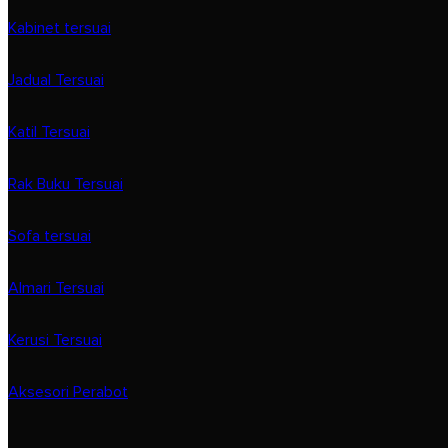
Kabinet tersuai
Jadual Tersuai
Katil Tersuai
Rak Buku Tersuai
Sofa tersuai
Almari Tersuai
Kerusi Tersuai
Aksesori Perabot