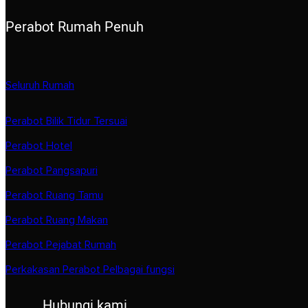
Perabot Rumah Penuh
Seluruh Rumah
Perabot Bilik Tidur Tersuai
Perabot Hotel
Perabot Pangsapuri
Perabot Ruang Tamu
Perabot Ruang Makan
Perabot Pejabat Rumah
Perkakasan Perabot Pelbagai fungsi
Hubungi kami