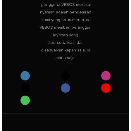
pengguna VEBOS merasa
nyaman adalah pengejaran
kami yang terus-menerus.
VEBOS memberi pelanggan
layanan yang
dipersonalisasi dan
disesuaikan kapan saja, di
mana saja.