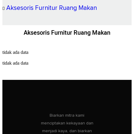
Aksesoris Furnitur Ruang Makan
Aksesoris Furnitur Ruang Makan
tidak ada data
tidak ada data
Biarkan mitra kami
menciptakan kekayaan dan
menjadi kaya, dan biarkan