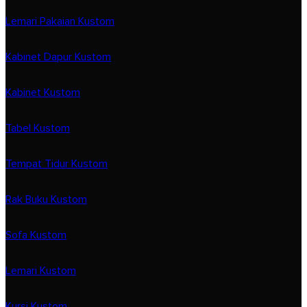
Lemari Pakaian Kustom
Kabinet Dapur Kustom
Kabinet Kustom
Tabel Kustom
Tempat Tidur Kustom
Rak Buku Kustom
Sofa Kustom
Lemari Kustom
Kursi Kustom