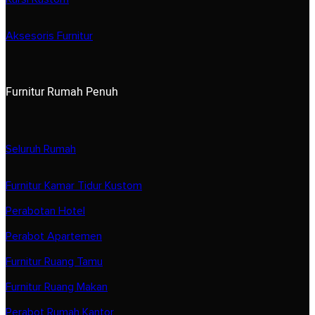
Aksesoris Furnitur
Furnitur Rumah Penuh
Seluruh Rumah
Furnitur Kamar Tidur Kustom
Perabotan Hotel
Perabot Apartemen
Furnitur Ruang Tamu
Furnitur Ruang Makan
Perabot Rumah Kantor