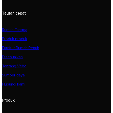
Tautan cepat
Rumah Tangga
Produk produk
Furnitur Rumah Penuh
Disesuaikan
Tentang Vebo
Sumber daya
Hubungi kami
Produk