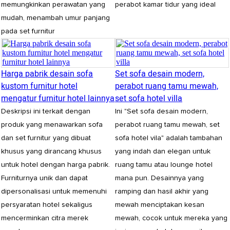
memungkinkan perawatan yang
perabot kamar tidur yang ideal
mudah, menambah umur panjang
pada set furnitur
Harga pabrik desain sofa
Set sofa desain modern,
kustom furnitur hotel
perabot ruang tamu mewah,
mengatur furnitur hotel lainnya
set sofa hotel villa
Deskripsi ini terkait dengan
Ini "Set sofa desain modern,
produk yang menawarkan sofa
perabot ruang tamu mewah, set
dan set furnitur yang dibuat
sofa hotel vila" adalah tambahan
khusus yang dirancang khusus
yang indah dan elegan untuk
untuk hotel dengan harga pabrik.
ruang tamu atau lounge hotel
Furniturnya unik dan dapat
mana pun. Desainnya yang
dipersonalisasi untuk memenuhi
ramping dan hasil akhir yang
persyaratan hotel sekaligus
mewah menciptakan kesan
mencerminkan citra merek
mewah, cocok untuk mereka yang