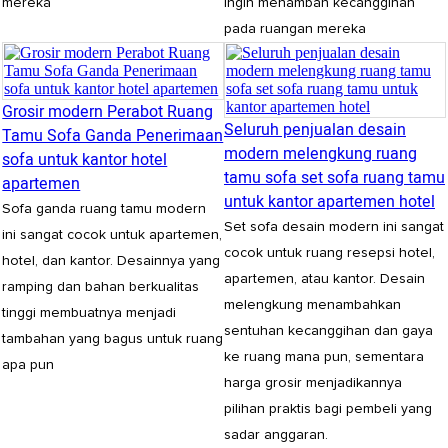
mereka
ingin menambah kecanggihan
pada ruangan mereka
Grosir modern Perabot Ruang
Seluruh penjualan desain
Tamu Sofa Ganda Penerimaan
modern melengkung ruang
sofa untuk kantor hotel
tamu sofa set sofa ruang tamu
apartemen
untuk kantor apartemen hotel
Sofa ganda ruang tamu modern
Set sofa desain modern ini sangat
ini sangat cocok untuk apartemen,
cocok untuk ruang resepsi hotel,
hotel, dan kantor. Desainnya yang
apartemen, atau kantor. Desain
ramping dan bahan berkualitas
melengkung menambahkan
tinggi membuatnya menjadi
sentuhan kecanggihan dan gaya
tambahan yang bagus untuk ruang
ke ruang mana pun, sementara
apa pun
harga grosir menjadikannya
pilihan praktis bagi pembeli yang
sadar anggaran.