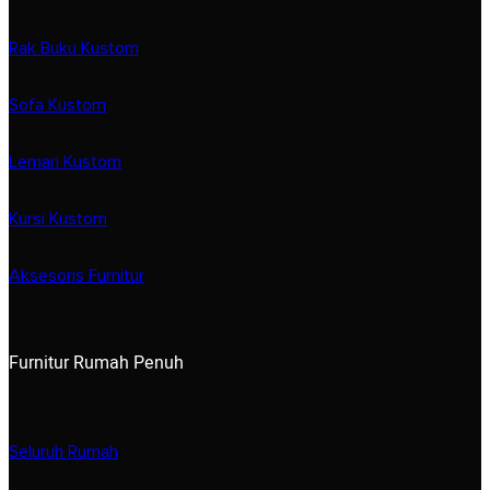
Rak Buku Kustom
Sofa Kustom
Lemari Kustom
Kursi Kustom
Aksesoris Furnitur
Furnitur Rumah Penuh
Seluruh Rumah