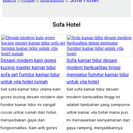
Sofa Hotel
VEBOS
Produk
Sofa Kustom
Sofa Hotel
Desain modern kain gores
Sofa kamar tidur desain
kucing master kamar tidur
modern berkualitas tinggi
sofa set furnitur kamar tidur
mengatur furnitur kamar tidur
untuk vila hotel rumah
untuk vila hotel
Set sofa kamar tidur utama kain
Set sofa kamar tidur desain
gores kucing desain modern dan
modern berkualitas tinggi ini
furnitur kamar tidur ini sangat
adalah tambahan yang sempurna
cocok untuk rumah dan hotel,
untuk kamar vila hotel mana pun.
menyediakan gaya dan
Ini menawarkan kenyamanan dan
fungsionalitas. Kain anti gores
gaya ramping, menjadikannya