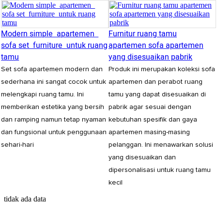
Modern simple apartemen
Furnitur ruang tamu
sofa set furniture untuk ruang
apartemen sofa apartemen
tamu
yang disesuaikan pabrik
Set sofa apartemen modern dan
Produk ini merupakan koleksi sofa
sederhana ini sangat cocok untuk
apartemen dan perabot ruang
melengkapi ruang tamu. Ini
tamu yang dapat disesuaikan di
memberikan estetika yang bersih
pabrik agar sesuai dengan
dan ramping namun tetap nyaman
kebutuhan spesifik dan gaya
dan fungsional untuk penggunaan
apartemen masing-masing
sehari-hari
pelanggan. Ini menawarkan solusi
yang disesuaikan dan
dipersonalisasi untuk ruang tamu
kecil
tidak ada data