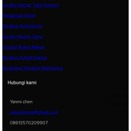
Furnitur Kamar Tidur Kustom
Perabotan Hotel
Perabot Apartemen
Furnitur Ruang Tamu
Furnitur Ruang Makan
Perabot Rumah Kantor
Perangkat Perabot Multifungsi
Hubungi kami
Yanmi chen
veboshome@gmail.com
08613570209907