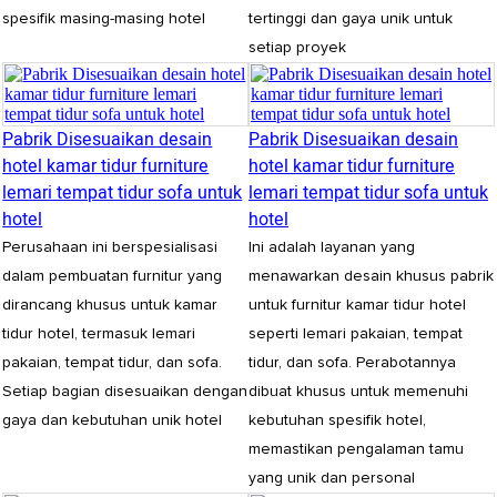
spesifik masing-masing hotel
tertinggi dan gaya unik untuk
setiap proyek
Pabrik Disesuaikan desain
Pabrik Disesuaikan desain
hotel kamar tidur furniture
hotel kamar tidur furniture
lemari tempat tidur sofa untuk
lemari tempat tidur sofa untuk
hotel
hotel
Perusahaan ini berspesialisasi
Ini adalah layanan yang
dalam pembuatan furnitur yang
menawarkan desain khusus pabrik
dirancang khusus untuk kamar
untuk furnitur kamar tidur hotel
tidur hotel, termasuk lemari
seperti lemari pakaian, tempat
pakaian, tempat tidur, dan sofa.
tidur, dan sofa. Perabotannya
Setiap bagian disesuaikan dengan
dibuat khusus untuk memenuhi
gaya dan kebutuhan unik hotel
kebutuhan spesifik hotel,
memastikan pengalaman tamu
yang unik dan personal