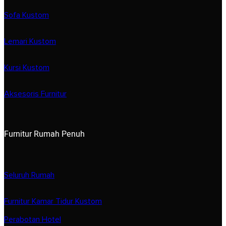
Sofa Kustom
Lemari Kustom
Kursi Kustom
Aksesoris Furnitur
Furnitur Rumah Penuh
Seluruh Rumah
Furnitur Kamar Tidur Kustom
Perabotan Hotel