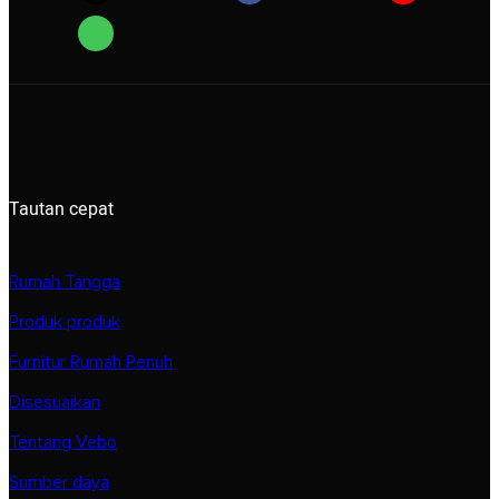
Tautan cepat
Rumah Tangga
Produk produk
Furnitur Rumah Penuh
Disesuaikan
Tentang Vebo
Sumber daya