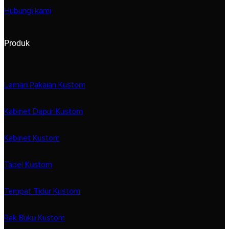
Hubungi kami
Produk
Lemari Pakaian Kustom
Kabinet Dapur Kustom
Kabinet Kustom
Tabel Kustom
Tempat Tidur Kustom
Rak Buku Kustom