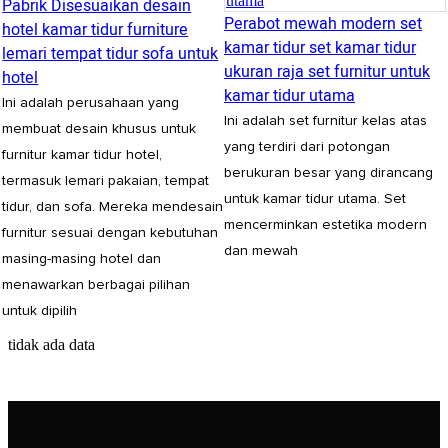
Pabrik Disesuaikan desain
Perabot mewah modern set
hotel kamar tidur furniture
kamar tidur set kamar tidur
lemari tempat tidur sofa untuk
ukuran raja set furnitur untuk
hotel
kamar tidur utama
Ini adalah perusahaan yang
Ini adalah set furnitur kelas atas
membuat desain khusus untuk
yang terdiri dari potongan
furnitur kamar tidur hotel,
berukuran besar yang dirancang
termasuk lemari pakaian, tempat
untuk kamar tidur utama. Set
tidur, dan sofa. Mereka mendesain
mencerminkan estetika modern
furnitur sesuai dengan kebutuhan
dan mewah
masing-masing hotel dan
menawarkan berbagai pilihan
untuk dipilih
tidak ada data