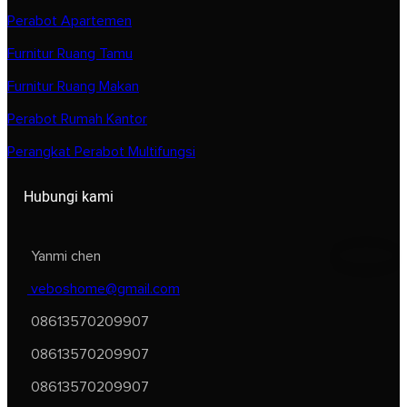
Perabot Apartemen
Furnitur Ruang Tamu
Furnitur Ruang Makan
Perabot Rumah Kantor
Perangkat Perabot Multifungsi
Hubungi kami
Yanmi chen
veboshome@gmail.com
08613570209907
08613570209907
08613570209907