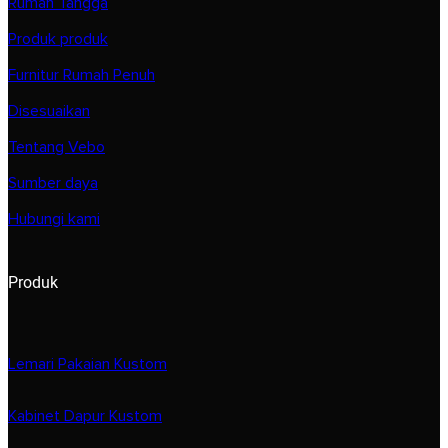
Rumah Tangga
Produk produk
Furnitur Rumah Penuh
Disesuaikan
Tentang Vebo
Sumber daya
Hubungi kami
Produk
Lemari Pakaian Kustom
Kabinet Dapur Kustom