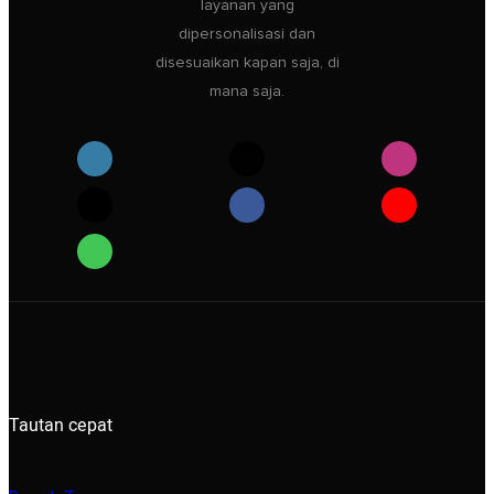
layanan yang
dipersonalisasi dan
disesuaikan kapan saja, di
mana saja.
Tautan cepat