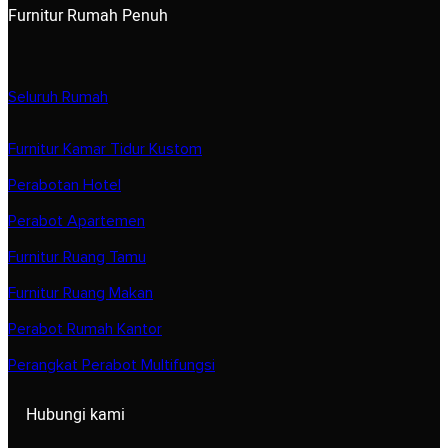
Furnitur Rumah Penuh
Seluruh Rumah
Furnitur Kamar Tidur Kustom
Perabotan Hotel
Perabot Apartemen
Furnitur Ruang Tamu
Furnitur Ruang Makan
Perabot Rumah Kantor
Perangkat Perabot Multifungsi
Hubungi kami