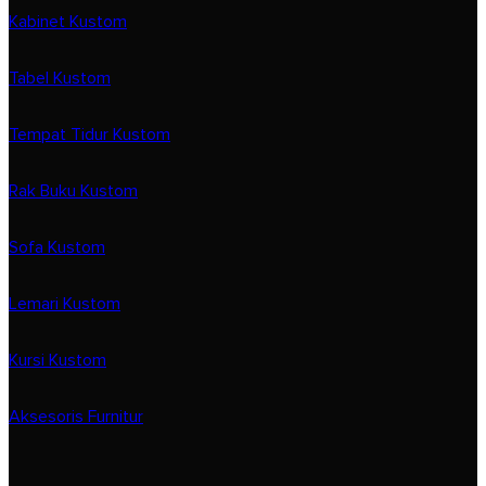
Kabinet Kustom
Tabel Kustom
Tempat Tidur Kustom
Rak Buku Kustom
Sofa Kustom
Lemari Kustom
Kursi Kustom
Aksesoris Furnitur